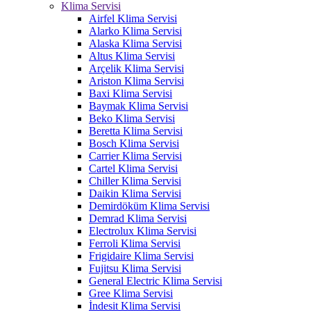
Klima Servisi
Airfel Klima Servisi
Alarko Klima Servisi
Alaska Klima Servisi
Altus Klima Servisi
Arçelik Klima Servisi
Ariston Klima Servisi
Baxi Klima Servisi
Baymak Klima Servisi
Beko Klima Servisi
Beretta Klima Servisi
Bosch Klima Servisi
Carrier Klima Servisi
Cartel Klima Servisi
Chiller Klima Servisi
Daikin Klima Servisi
Demirdöküm Klima Servisi
Demrad Klima Servisi
Electrolux Klima Servisi
Ferroli Klima Servisi
Frigidaire Klima Servisi
Fujitsu Klima Servisi
General Electric Klima Servisi
Gree Klima Servisi
İndesit Klima Servisi