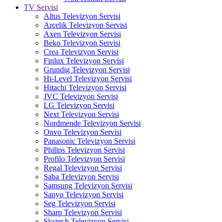
TV Servisi
Altus Televizyon Servisi
Arçelik Televizyon Servisi
Axen Televizyon Servisi
Beko Televizyon Servisi
Crea Televizyon Servisi
Finlux Televizyon Servisi
Grundig Televizyon Servisi
Hi-Level Televizyon Servisi
Hitachi Televizyon Servisi
JVC Televizyon Servisi
LG Televizyon Servisi
Next Televizyon Servisi
Nordmende Televizyon Servisi
Onvo Televizyon Servisi
Panasonic Televizyon Servisi
Philips Televizyon Servisi
Profilo Televizyon Servisi
Regal Televizyon Servisi
Saba Televizyon Servisi
Samsung Televizyon Servisi
Sanyo Televizyon Servisi
Seg Televizyon Servisi
Sharp Televizyon Servisi
Skytech Televizyon Servisi