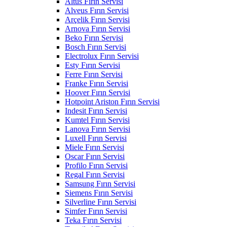
Altus Fırın Servisi
Alveus Fırın Servisi
Arçelik Fırın Servisi
Arnova Fırın Servisi
Beko Fırın Servisi
Bosch Fırın Servisi
Electrolux Fırın Servisi
Esty Fırın Servisi
Ferre Fırın Servisi
Franke Fırın Servisi
Hoover Fırın Servisi
Hotpoint Ariston Fırın Servisi
Indesit Fırın Servisi
Kumtel Fırın Servisi
Lanova Fırın Servisi
Luxell Fırın Servisi
Miele Fırın Servisi
Oscar Fırın Servisi
Profilo Fırın Servisi
Regal Fırın Servisi
Samsung Fırın Servisi
Siemens Fırın Servisi
Silverline Fırın Servisi
Simfer Fırın Servisi
Teka Fırın Servisi