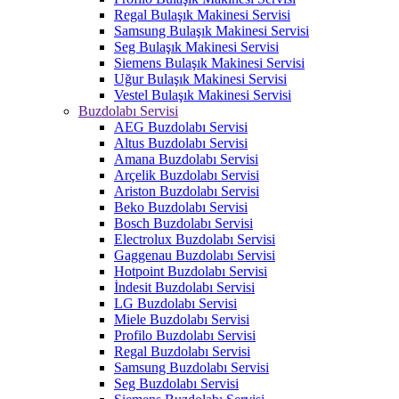
Regal Bulaşık Makinesi Servisi
Samsung Bulaşık Makinesi Servisi
Seg Bulaşık Makinesi Servisi
Siemens Bulaşık Makinesi Servisi
Uğur Bulaşık Makinesi Servisi
Vestel Bulaşık Makinesi Servisi
Buzdolabı Servisi
AEG Buzdolabı Servisi
Altus Buzdolabı Servisi
Amana Buzdolabı Servisi
Arçelik Buzdolabı Servisi
Ariston Buzdolabı Servisi
Beko Buzdolabı Servisi
Bosch Buzdolabı Servisi
Electrolux Buzdolabı Servisi
Gaggenau Buzdolabı Servisi
Hotpoint Buzdolabı Servisi
İndesit Buzdolabı Servisi
LG Buzdolabı Servisi
Miele Buzdolabı Servisi
Profilo Buzdolabı Servisi
Regal Buzdolabı Servisi
Samsung Buzdolabı Servisi
Seg Buzdolabı Servisi