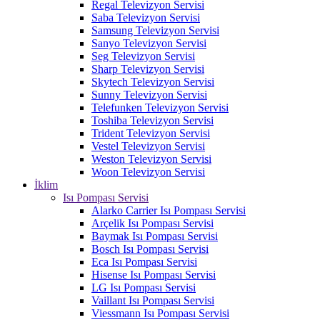
Regal Televizyon Servisi
Saba Televizyon Servisi
Samsung Televizyon Servisi
Sanyo Televizyon Servisi
Seg Televizyon Servisi
Sharp Televizyon Servisi
Skytech Televizyon Servisi
Sunny Televizyon Servisi
Telefunken Televizyon Servisi
Toshiba Televizyon Servisi
Trident Televizyon Servisi
Vestel Televizyon Servisi
Weston Televizyon Servisi
Woon Televizyon Servisi
İklim
Isı Pompası Servisi
Alarko Carrier Isı Pompası Servisi
Arçelik Isı Pompası Servisi
Baymak Isı Pompası Servisi
Bosch Isı Pompası Servisi
Eca Isı Pompası Servisi
Hisense Isı Pompası Servisi
LG Isı Pompası Servisi
Vaillant Isı Pompası Servisi
Viessmann Isı Pompası Servisi