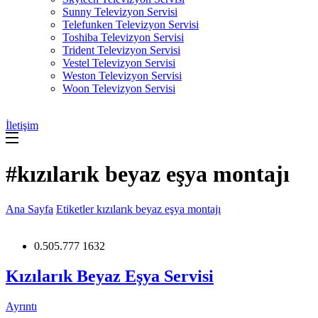
Sunny Televizyon Servisi
Telefunken Televizyon Servisi
Toshiba Televizyon Servisi
Trident Televizyon Servisi
Vestel Televizyon Servisi
Weston Televizyon Servisi
Woon Televizyon Servisi
İletişim
#kızılarık beyaz eşya montajı
Ana Sayfa
Etiketler
kızılarık beyaz eşya montajı
0.505.777 1632
Kızılarık Beyaz Eşya Servisi
Ayrıntı