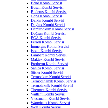
Beko Kombi Servisi
Bosch Kombi Servisi
Buderus Kombi Servisi
Copa Kombi Servisi
Daikin Kombi Servisi
Daylux Kombi Servisi
Demirdöküm Kombi Servisi
Doğsan Kombi Servisi
ECA Kombi Servisi
Ferroli Kombi Servisi
İmmergas Kombi Servisi
Isısan Kombi Servisi
Lambert Kombi Servisi
Maktek Kombi Servisi
Protherm Kombi Servisi
Sanica Kombi Servisi
Süsler Kombi Servisi
Termoakım Kombi Servisi
Termodinamik Kombi Servisi
Termoteknik Kombi Servisi
Thermex Kombi Servisi
Vaillant Kombi Servisi
Viessmann Kombi Servisi
Warmhaus Kombi Servisi
Wolf Kombi Servisi