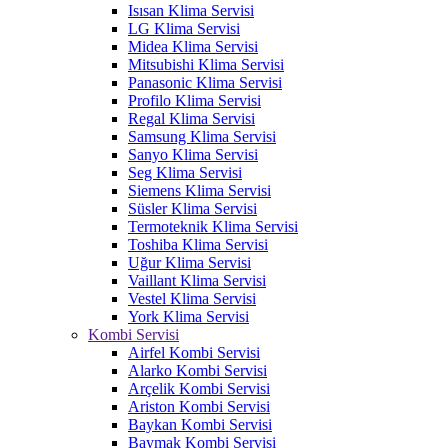
Isısan Klima Servisi
LG Klima Servisi
Midea Klima Servisi
Mitsubishi Klima Servisi
Panasonic Klima Servisi
Profilo Klima Servisi
Regal Klima Servisi
Samsung Klima Servisi
Sanyo Klima Servisi
Seg Klima Servisi
Siemens Klima Servisi
Süsler Klima Servisi
Termoteknik Klima Servisi
Toshiba Klima Servisi
Uğur Klima Servisi
Vaillant Klima Servisi
Vestel Klima Servisi
York Klima Servisi
Kombi Servisi
Airfel Kombi Servisi
Alarko Kombi Servisi
Arçelik Kombi Servisi
Ariston Kombi Servisi
Baykan Kombi Servisi
Baymak Kombi Servisi