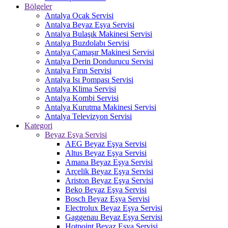
Bölgeler
Antalya Ocak Servisi
Antalya Beyaz Eşya Servisi
Antalya Bulaşık Makinesi Servisi
Antalya Buzdolabı Servisi
Antalya Çamaşır Makinesi Servisi
Antalya Derin Dondurucu Servisi
Antalya Fırın Servisi
Antalya Isı Pompası Servisi
Antalya Klima Servisi
Antalya Kombi Servisi
Antalya Kurutma Makinesi Servisi
Antalya Televizyon Servisi
Kategori
Beyaz Eşya Servisi
AEG Beyaz Eşya Servisi
Altus Beyaz Eşya Servisi
Amana Beyaz Eşya Servisi
Arçelik Beyaz Eşya Servisi
Ariston Beyaz Eşya Servisi
Beko Beyaz Eşya Servisi
Bosch Beyaz Eşya Servisi
Electrolux Beyaz Eşya Servisi
Gaggenau Beyaz Eşya Servisi
Hotpoint Beyaz Eşya Servisi