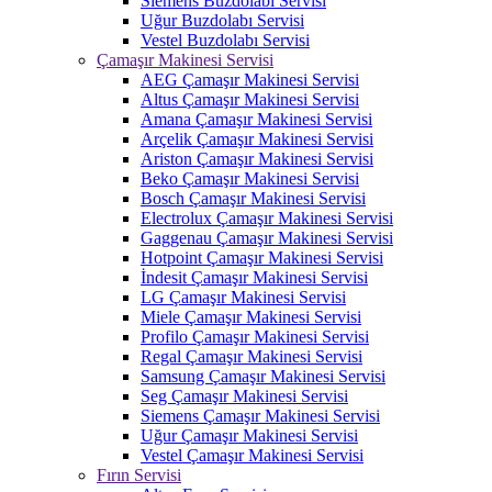
Siemens Buzdolabı Servisi
Uğur Buzdolabı Servisi
Vestel Buzdolabı Servisi
Çamaşır Makinesi Servisi
AEG Çamaşır Makinesi Servisi
Altus Çamaşır Makinesi Servisi
Amana Çamaşır Makinesi Servisi
Arçelik Çamaşır Makinesi Servisi
Ariston Çamaşır Makinesi Servisi
Beko Çamaşır Makinesi Servisi
Bosch Çamaşır Makinesi Servisi
Electrolux Çamaşır Makinesi Servisi
Gaggenau Çamaşır Makinesi Servisi
Hotpoint Çamaşır Makinesi Servisi
İndesit Çamaşır Makinesi Servisi
LG Çamaşır Makinesi Servisi
Miele Çamaşır Makinesi Servisi
Profilo Çamaşır Makinesi Servisi
Regal Çamaşır Makinesi Servisi
Samsung Çamaşır Makinesi Servisi
Seg Çamaşır Makinesi Servisi
Siemens Çamaşır Makinesi Servisi
Uğur Çamaşır Makinesi Servisi
Vestel Çamaşır Makinesi Servisi
Fırın Servisi