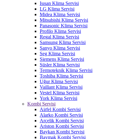
Isısan Klima Servisi
LG Klima Servisi
Midea Klima Servisi
Mitsubishi Klima Servisi
Panasonic Klima Servisi
Profilo Klima Servisi
Regal Klima Servisi
Samsung Klima Servisi
Sanyo Klima Servisi
Seg Klima Servisi
Siemens Klima Servisi
Süsler Klima Servisi
Termoteknik Klima Servisi
Toshiba Klima Servisi
Uğur Klima Servisi
Vaillant Klima Servisi
Vestel Klima Servisi
York Klima Servisi
Kombi Servisi
Airfel Kombi Servisi
Alarko Kombi Servisi
Arçelik Kombi Servisi
Ariston Kombi Servisi
Baykan Kombi Servisi
Baymak Kombi Servisi