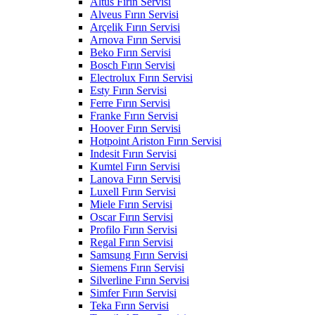
Altus Fırın Servisi
Alveus Fırın Servisi
Arçelik Fırın Servisi
Arnova Fırın Servisi
Beko Fırın Servisi
Bosch Fırın Servisi
Electrolux Fırın Servisi
Esty Fırın Servisi
Ferre Fırın Servisi
Franke Fırın Servisi
Hoover Fırın Servisi
Hotpoint Ariston Fırın Servisi
Indesit Fırın Servisi
Kumtel Fırın Servisi
Lanova Fırın Servisi
Luxell Fırın Servisi
Miele Fırın Servisi
Oscar Fırın Servisi
Profilo Fırın Servisi
Regal Fırın Servisi
Samsung Fırın Servisi
Siemens Fırın Servisi
Silverline Fırın Servisi
Simfer Fırın Servisi
Teka Fırın Servisi