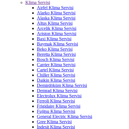
Klima Servisi
Airfel Klima Servisi
Alarko Klima Servisi
Alaska Klima Servisi
Altus Klima Servisi
Arçelik Klima Servisi
Ariston Klima Servisi
Baxi Klima Servisi
Baymak Klima Servisi
Beko Klima Servisi
Beretta Klima Servisi
Bosch Klima Servisi
Carrier Klima Servisi
Cartel Klima Servisi
Chiller Klima Servisi
Daikin Klima Servisi
Demirdöküm Klima Servisi
Demrad Klima Servisi
Electrolux Klima Servisi
Ferroli Klima Servisi
Frigidaire Klima Servisi
Fujitsu Klima Servisi
General Electric Klima Servisi
Gree Klima Servisi
İndesit Klima Servisi