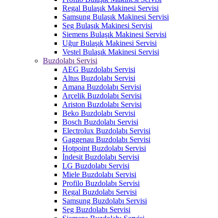
Regal Bulaşık Makinesi Servisi
Samsung Bulaşık Makinesi Servisi
Seg Bulaşık Makinesi Servisi
Siemens Bulaşık Makinesi Servisi
Uğur Bulaşık Makinesi Servisi
Vestel Bulaşık Makinesi Servisi
Buzdolabı Servisi
AEG Buzdolabı Servisi
Altus Buzdolabı Servisi
Amana Buzdolabı Servisi
Arçelik Buzdolabı Servisi
Ariston Buzdolabı Servisi
Beko Buzdolabı Servisi
Bosch Buzdolabı Servisi
Electrolux Buzdolabı Servisi
Gaggenau Buzdolabı Servisi
Hotpoint Buzdolabı Servisi
İndesit Buzdolabı Servisi
LG Buzdolabı Servisi
Miele Buzdolabı Servisi
Profilo Buzdolabı Servisi
Regal Buzdolabı Servisi
Samsung Buzdolabı Servisi
Seg Buzdolabı Servisi