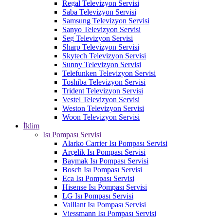
Regal Televizyon Servisi
Saba Televizyon Servisi
Samsung Televizyon Servisi
Sanyo Televizyon Servisi
Seg Televizyon Servisi
Sharp Televizyon Servisi
Skytech Televizyon Servisi
Sunny Televizyon Servisi
Telefunken Televizyon Servisi
Toshiba Televizyon Servisi
Trident Televizyon Servisi
Vestel Televizyon Servisi
Weston Televizyon Servisi
Woon Televizyon Servisi
İklim
Isı Pompası Servisi
Alarko Carrier Isı Pompası Servisi
Arçelik Isı Pompası Servisi
Baymak Isı Pompası Servisi
Bosch Isı Pompası Servisi
Eca Isı Pompası Servisi
Hisense Isı Pompası Servisi
LG Isı Pompası Servisi
Vaillant Isı Pompası Servisi
Viessmann Isı Pompası Servisi