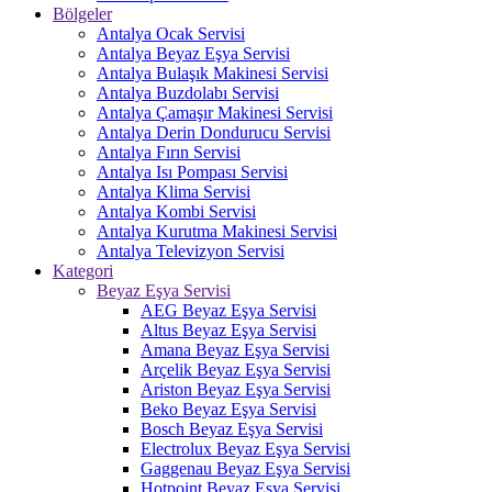
Bölgeler
Antalya Ocak Servisi
Antalya Beyaz Eşya Servisi
Antalya Bulaşık Makinesi Servisi
Antalya Buzdolabı Servisi
Antalya Çamaşır Makinesi Servisi
Antalya Derin Dondurucu Servisi
Antalya Fırın Servisi
Antalya Isı Pompası Servisi
Antalya Klima Servisi
Antalya Kombi Servisi
Antalya Kurutma Makinesi Servisi
Antalya Televizyon Servisi
Kategori
Beyaz Eşya Servisi
AEG Beyaz Eşya Servisi
Altus Beyaz Eşya Servisi
Amana Beyaz Eşya Servisi
Arçelik Beyaz Eşya Servisi
Ariston Beyaz Eşya Servisi
Beko Beyaz Eşya Servisi
Bosch Beyaz Eşya Servisi
Electrolux Beyaz Eşya Servisi
Gaggenau Beyaz Eşya Servisi
Hotpoint Beyaz Eşya Servisi