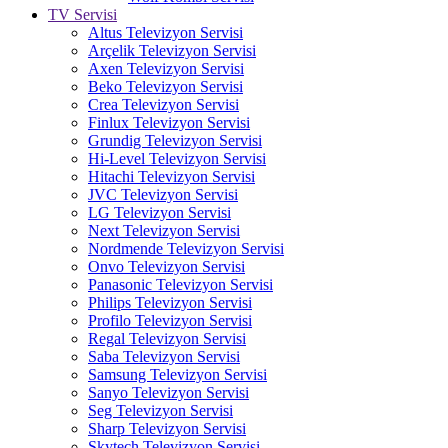
TV Servisi
Altus Televizyon Servisi
Arçelik Televizyon Servisi
Axen Televizyon Servisi
Beko Televizyon Servisi
Crea Televizyon Servisi
Finlux Televizyon Servisi
Grundig Televizyon Servisi
Hi-Level Televizyon Servisi
Hitachi Televizyon Servisi
JVC Televizyon Servisi
LG Televizyon Servisi
Next Televizyon Servisi
Nordmende Televizyon Servisi
Onvo Televizyon Servisi
Panasonic Televizyon Servisi
Philips Televizyon Servisi
Profilo Televizyon Servisi
Regal Televizyon Servisi
Saba Televizyon Servisi
Samsung Televizyon Servisi
Sanyo Televizyon Servisi
Seg Televizyon Servisi
Sharp Televizyon Servisi
Skytech Televizyon Servisi