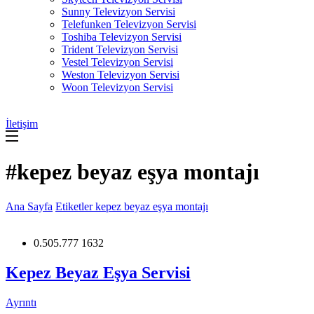
Sunny Televizyon Servisi
Telefunken Televizyon Servisi
Toshiba Televizyon Servisi
Trident Televizyon Servisi
Vestel Televizyon Servisi
Weston Televizyon Servisi
Woon Televizyon Servisi
İletişim
#kepez beyaz eşya montajı
Ana Sayfa
Etiketler
kepez beyaz eşya montajı
0.505.777 1632
Kepez Beyaz Eşya Servisi
Ayrıntı