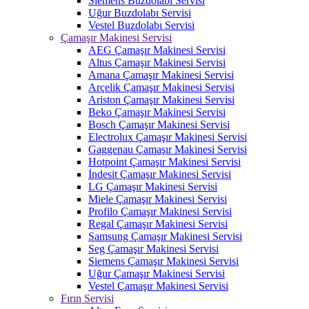
Siemens Buzdolabı Servisi
Uğur Buzdolabı Servisi
Vestel Buzdolabı Servisi
Çamaşır Makinesi Servisi
AEG Çamaşır Makinesi Servisi
Altus Çamaşır Makinesi Servisi
Amana Çamaşır Makinesi Servisi
Arçelik Çamaşır Makinesi Servisi
Ariston Çamaşır Makinesi Servisi
Beko Çamaşır Makinesi Servisi
Bosch Çamaşır Makinesi Servisi
Electrolux Çamaşır Makinesi Servisi
Gaggenau Çamaşır Makinesi Servisi
Hotpoint Çamaşır Makinesi Servisi
İndesit Çamaşır Makinesi Servisi
LG Çamaşır Makinesi Servisi
Miele Çamaşır Makinesi Servisi
Profilo Çamaşır Makinesi Servisi
Regal Çamaşır Makinesi Servisi
Samsung Çamaşır Makinesi Servisi
Seg Çamaşır Makinesi Servisi
Siemens Çamaşır Makinesi Servisi
Uğur Çamaşır Makinesi Servisi
Vestel Çamaşır Makinesi Servisi
Fırın Servisi