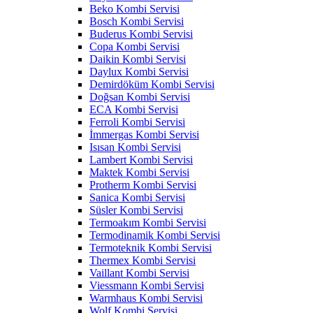
Beko Kombi Servisi
Bosch Kombi Servisi
Buderus Kombi Servisi
Copa Kombi Servisi
Daikin Kombi Servisi
Daylux Kombi Servisi
Demirdöküm Kombi Servisi
Doğsan Kombi Servisi
ECA Kombi Servisi
Ferroli Kombi Servisi
İmmergas Kombi Servisi
Isısan Kombi Servisi
Lambert Kombi Servisi
Maktek Kombi Servisi
Protherm Kombi Servisi
Sanica Kombi Servisi
Süsler Kombi Servisi
Termoakım Kombi Servisi
Termodinamik Kombi Servisi
Termoteknik Kombi Servisi
Thermex Kombi Servisi
Vaillant Kombi Servisi
Viessmann Kombi Servisi
Warmhaus Kombi Servisi
Wolf Kombi Servisi