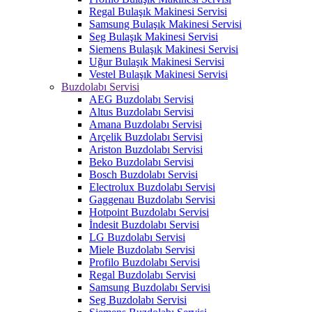
Regal Bulaşık Makinesi Servisi
Samsung Bulaşık Makinesi Servisi
Seg Bulaşık Makinesi Servisi
Siemens Bulaşık Makinesi Servisi
Uğur Bulaşık Makinesi Servisi
Vestel Bulaşık Makinesi Servisi
Buzdolabı Servisi
AEG Buzdolabı Servisi
Altus Buzdolabı Servisi
Amana Buzdolabı Servisi
Arçelik Buzdolabı Servisi
Ariston Buzdolabı Servisi
Beko Buzdolabı Servisi
Bosch Buzdolabı Servisi
Electrolux Buzdolabı Servisi
Gaggenau Buzdolabı Servisi
Hotpoint Buzdolabı Servisi
İndesit Buzdolabı Servisi
LG Buzdolabı Servisi
Miele Buzdolabı Servisi
Profilo Buzdolabı Servisi
Regal Buzdolabı Servisi
Samsung Buzdolabı Servisi
Seg Buzdolabı Servisi