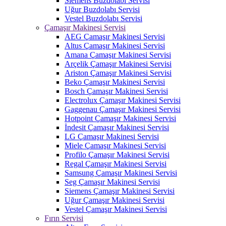
Siemens Buzdolabı Servisi
Uğur Buzdolabı Servisi
Vestel Buzdolabı Servisi
Çamaşır Makinesi Servisi
AEG Çamaşır Makinesi Servisi
Altus Çamaşır Makinesi Servisi
Amana Çamaşır Makinesi Servisi
Arçelik Çamaşır Makinesi Servisi
Ariston Çamaşır Makinesi Servisi
Beko Çamaşır Makinesi Servisi
Bosch Çamaşır Makinesi Servisi
Electrolux Çamaşır Makinesi Servisi
Gaggenau Çamaşır Makinesi Servisi
Hotpoint Çamaşır Makinesi Servisi
İndesit Çamaşır Makinesi Servisi
LG Çamaşır Makinesi Servisi
Miele Çamaşır Makinesi Servisi
Profilo Çamaşır Makinesi Servisi
Regal Çamaşır Makinesi Servisi
Samsung Çamaşır Makinesi Servisi
Seg Çamaşır Makinesi Servisi
Siemens Çamaşır Makinesi Servisi
Uğur Çamaşır Makinesi Servisi
Vestel Çamaşır Makinesi Servisi
Fırın Servisi