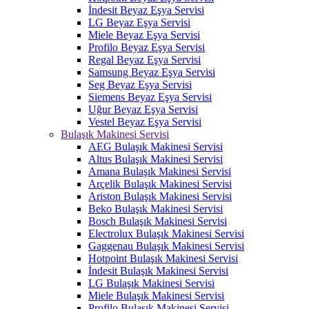
İndesit Beyaz Eşya Servisi
LG Beyaz Eşya Servisi
Miele Beyaz Eşya Servisi
Profilo Beyaz Eşya Servisi
Regal Beyaz Eşya Servisi
Samsung Beyaz Eşya Servisi
Seg Beyaz Eşya Servisi
Siemens Beyaz Eşya Servisi
Uğur Beyaz Eşya Servisi
Vestel Beyaz Eşya Servisi
Bulaşık Makinesi Servisi
AEG Bulaşık Makinesi Servisi
Altus Bulaşık Makinesi Servisi
Amana Bulaşık Makinesi Servisi
Arçelik Bulaşık Makinesi Servisi
Ariston Bulaşık Makinesi Servisi
Beko Bulaşık Makinesi Servisi
Bosch Bulaşık Makinesi Servisi
Electrolux Bulaşık Makinesi Servisi
Gaggenau Bulaşık Makinesi Servisi
Hotpoint Bulaşık Makinesi Servisi
İndesit Bulaşık Makinesi Servisi
LG Bulaşık Makinesi Servisi
Miele Bulaşık Makinesi Servisi
Profilo Bulaşık Makinesi Servisi