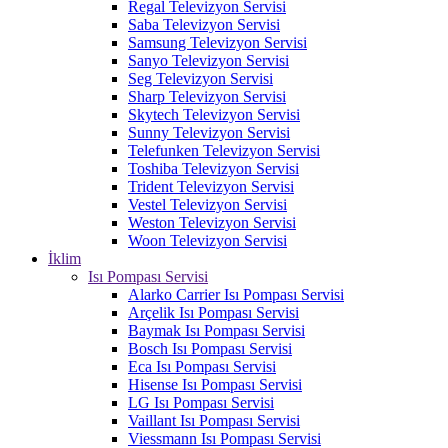
Regal Televizyon Servisi
Saba Televizyon Servisi
Samsung Televizyon Servisi
Sanyo Televizyon Servisi
Seg Televizyon Servisi
Sharp Televizyon Servisi
Skytech Televizyon Servisi
Sunny Televizyon Servisi
Telefunken Televizyon Servisi
Toshiba Televizyon Servisi
Trident Televizyon Servisi
Vestel Televizyon Servisi
Weston Televizyon Servisi
Woon Televizyon Servisi
İklim
Isı Pompası Servisi
Alarko Carrier Isı Pompası Servisi
Arçelik Isı Pompası Servisi
Baymak Isı Pompası Servisi
Bosch Isı Pompası Servisi
Eca Isı Pompası Servisi
Hisense Isı Pompası Servisi
LG Isı Pompası Servisi
Vaillant Isı Pompası Servisi
Viessmann Isı Pompası Servisi