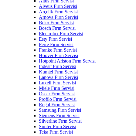
Altus Fırın Servisi
Alveus Fırın Servisi
Arçelik Fırın Servisi
Arnova Fırın Servisi
Beko Fırın Servisi
Bosch Fırın Servisi
Electrolux Fırın Servisi
Esty Fırın Servisi
Ferre Fırın Servisi
Franke Fırın Servisi
Hoover Fırın Servisi
Hotpoint Ariston Fırın Servisi
Indesit Fırın Servisi
Kumtel Fırın Servisi
Lanova Fırın Servisi
Luxell Fırın Servisi
Miele Fırın Servisi
Oscar Fırın Servisi
Profilo Fırın Servisi
Regal Fırın Servisi
Samsung Fırın Servisi
Siemens Fırın Servisi
Silverline Fırın Servisi
Simfer Fırın Servisi
Teka Fırın Servisi