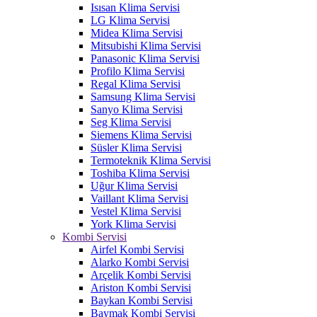
Isısan Klima Servisi
LG Klima Servisi
Midea Klima Servisi
Mitsubishi Klima Servisi
Panasonic Klima Servisi
Profilo Klima Servisi
Regal Klima Servisi
Samsung Klima Servisi
Sanyo Klima Servisi
Seg Klima Servisi
Siemens Klima Servisi
Süsler Klima Servisi
Termoteknik Klima Servisi
Toshiba Klima Servisi
Uğur Klima Servisi
Vaillant Klima Servisi
Vestel Klima Servisi
York Klima Servisi
Kombi Servisi
Airfel Kombi Servisi
Alarko Kombi Servisi
Arçelik Kombi Servisi
Ariston Kombi Servisi
Baykan Kombi Servisi
Baymak Kombi Servisi