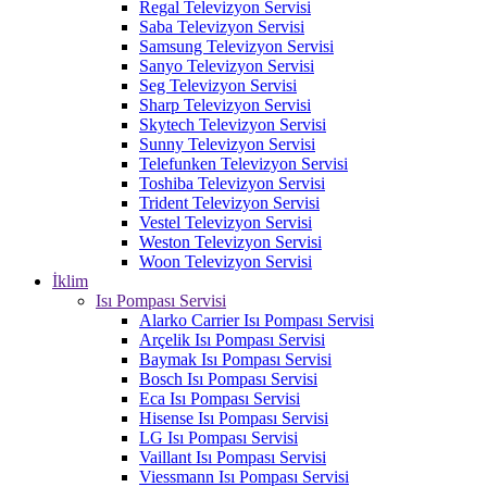
Regal Televizyon Servisi
Saba Televizyon Servisi
Samsung Televizyon Servisi
Sanyo Televizyon Servisi
Seg Televizyon Servisi
Sharp Televizyon Servisi
Skytech Televizyon Servisi
Sunny Televizyon Servisi
Telefunken Televizyon Servisi
Toshiba Televizyon Servisi
Trident Televizyon Servisi
Vestel Televizyon Servisi
Weston Televizyon Servisi
Woon Televizyon Servisi
İklim
Isı Pompası Servisi
Alarko Carrier Isı Pompası Servisi
Arçelik Isı Pompası Servisi
Baymak Isı Pompası Servisi
Bosch Isı Pompası Servisi
Eca Isı Pompası Servisi
Hisense Isı Pompası Servisi
LG Isı Pompası Servisi
Vaillant Isı Pompası Servisi
Viessmann Isı Pompası Servisi