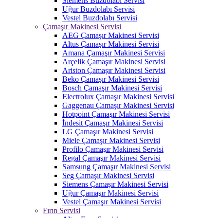
Siemens Buzdolabı Servisi
Uğur Buzdolabı Servisi
Vestel Buzdolabı Servisi
Çamaşır Makinesi Servisi
AEG Çamaşır Makinesi Servisi
Altus Çamaşır Makinesi Servisi
Amana Çamaşır Makinesi Servisi
Arçelik Çamaşır Makinesi Servisi
Ariston Çamaşır Makinesi Servisi
Beko Çamaşır Makinesi Servisi
Bosch Çamaşır Makinesi Servisi
Electrolux Çamaşır Makinesi Servisi
Gaggenau Çamaşır Makinesi Servisi
Hotpoint Çamaşır Makinesi Servisi
İndesit Çamaşır Makinesi Servisi
LG Çamaşır Makinesi Servisi
Miele Çamaşır Makinesi Servisi
Profilo Çamaşır Makinesi Servisi
Regal Çamaşır Makinesi Servisi
Samsung Çamaşır Makinesi Servisi
Seg Çamaşır Makinesi Servisi
Siemens Çamaşır Makinesi Servisi
Uğur Çamaşır Makinesi Servisi
Vestel Çamaşır Makinesi Servisi
Fırın Servisi