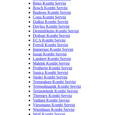
Beko Kombi Servisi
Bosch Kombi Servisi
Buderus Kombi Servisi
Copa Kombi Servisi
Daikin Kombi Servisi
Daylux Kombi Servisi
Demirdöküm Kombi Servisi
Doğsan Kombi Servisi
ECA Kombi Servisi
Ferroli Kombi Servisi
İmmergas Kombi Servisi
Isısan Kombi Servisi
Lambert Kombi Servisi
Maktek Kombi Servisi
Protherm Kombi Servisi
Sanica Kombi Servisi
Süsler Kombi Servisi
Termoakım Kombi Servisi
Termodinamik Kombi Servisi
Termoteknik Kombi Servisi
Thermex Kombi Servisi
Vaillant Kombi Servisi
Viessmann Kombi Servisi
Warmhaus Kombi Servisi
Wolf Kombi Servisi