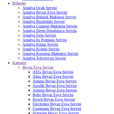
Bölgeler
Antalya Ocak Servisi
Antalya Beyaz Eşya Servisi
Antalya Bulaşık Makinesi Servisi
Antalya Buzdolabı Servisi
Antalya Çamaşır Makinesi Servisi
Antalya Derin Dondurucu Servisi
Antalya Fırın Servisi
Antalya Isı Pompası Servisi
Antalya Klima Servisi
Antalya Kombi Servisi
Antalya Kurutma Makinesi Servisi
Antalya Televizyon Servisi
Kategori
Beyaz Eşya Servisi
AEG Beyaz Eşya Servisi
Altus Beyaz Eşya Servisi
Amana Beyaz Eşya Servisi
Arçelik Beyaz Eşya Servisi
Ariston Beyaz Eşya Servisi
Beko Beyaz Eşya Servisi
Bosch Beyaz Eşya Servisi
Electrolux Beyaz Eşya Servisi
Gaggenau Beyaz Eşya Servisi
Hotpoint Beyaz Eşya Servisi