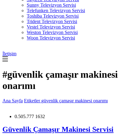
Sunny Televizyon Servisi
Telefunken Televizyon Servisi
Toshiba Televizyon Servisi
Trident Televizyon Servisi
Vestel Televizyon Servisi
Weston Televizyon Servisi
Woon Televizyon Servisi
İletişim
#güvenlik çamaşır makinesi
onarımı
Ana Sayfa
Etiketler
güvenlik çamaşır makinesi onarımı
0.505.777 1632
Güvenlik Çamaşır Makinesi Servisi