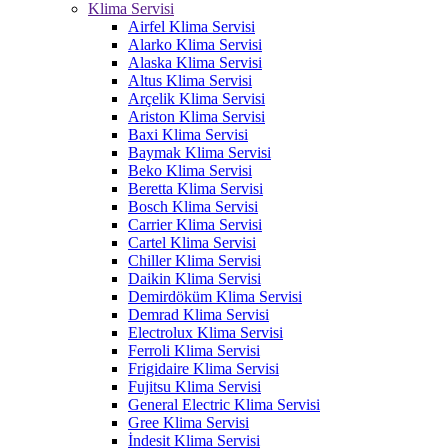
Klima Servisi
Airfel Klima Servisi
Alarko Klima Servisi
Alaska Klima Servisi
Altus Klima Servisi
Arçelik Klima Servisi
Ariston Klima Servisi
Baxi Klima Servisi
Baymak Klima Servisi
Beko Klima Servisi
Beretta Klima Servisi
Bosch Klima Servisi
Carrier Klima Servisi
Cartel Klima Servisi
Chiller Klima Servisi
Daikin Klima Servisi
Demirdöküm Klima Servisi
Demrad Klima Servisi
Electrolux Klima Servisi
Ferroli Klima Servisi
Frigidaire Klima Servisi
Fujitsu Klima Servisi
General Electric Klima Servisi
Gree Klima Servisi
İndesit Klima Servisi