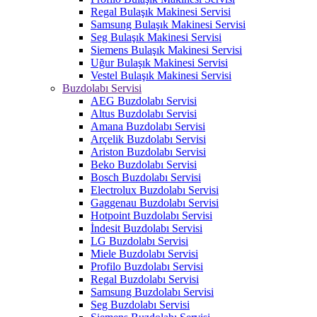
Regal Bulaşık Makinesi Servisi
Samsung Bulaşık Makinesi Servisi
Seg Bulaşık Makinesi Servisi
Siemens Bulaşık Makinesi Servisi
Uğur Bulaşık Makinesi Servisi
Vestel Bulaşık Makinesi Servisi
Buzdolabı Servisi
AEG Buzdolabı Servisi
Altus Buzdolabı Servisi
Amana Buzdolabı Servisi
Arçelik Buzdolabı Servisi
Ariston Buzdolabı Servisi
Beko Buzdolabı Servisi
Bosch Buzdolabı Servisi
Electrolux Buzdolabı Servisi
Gaggenau Buzdolabı Servisi
Hotpoint Buzdolabı Servisi
İndesit Buzdolabı Servisi
LG Buzdolabı Servisi
Miele Buzdolabı Servisi
Profilo Buzdolabı Servisi
Regal Buzdolabı Servisi
Samsung Buzdolabı Servisi
Seg Buzdolabı Servisi