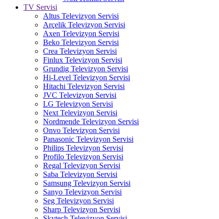
TV Servisi
Altus Televizyon Servisi
Arçelik Televizyon Servisi
Axen Televizyon Servisi
Beko Televizyon Servisi
Crea Televizyon Servisi
Finlux Televizyon Servisi
Grundig Televizyon Servisi
Hi-Level Televizyon Servisi
Hitachi Televizyon Servisi
JVC Televizyon Servisi
LG Televizyon Servisi
Next Televizyon Servisi
Nordmende Televizyon Servisi
Onvo Televizyon Servisi
Panasonic Televizyon Servisi
Philips Televizyon Servisi
Profilo Televizyon Servisi
Regal Televizyon Servisi
Saba Televizyon Servisi
Samsung Televizyon Servisi
Sanyo Televizyon Servisi
Seg Televizyon Servisi
Sharp Televizyon Servisi
Skytech Televizyon Servisi