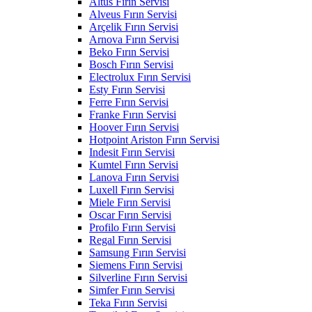
Altus Fırın Servisi
Alveus Fırın Servisi
Arçelik Fırın Servisi
Arnova Fırın Servisi
Beko Fırın Servisi
Bosch Fırın Servisi
Electrolux Fırın Servisi
Esty Fırın Servisi
Ferre Fırın Servisi
Franke Fırın Servisi
Hoover Fırın Servisi
Hotpoint Ariston Fırın Servisi
Indesit Fırın Servisi
Kumtel Fırın Servisi
Lanova Fırın Servisi
Luxell Fırın Servisi
Miele Fırın Servisi
Oscar Fırın Servisi
Profilo Fırın Servisi
Regal Fırın Servisi
Samsung Fırın Servisi
Siemens Fırın Servisi
Silverline Fırın Servisi
Simfer Fırın Servisi
Teka Fırın Servisi