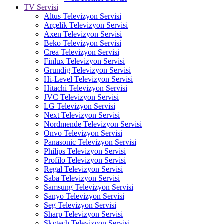
TV Servisi
Altus Televizyon Servisi
Arçelik Televizyon Servisi
Axen Televizyon Servisi
Beko Televizyon Servisi
Crea Televizyon Servisi
Finlux Televizyon Servisi
Grundig Televizyon Servisi
Hi-Level Televizyon Servisi
Hitachi Televizyon Servisi
JVC Televizyon Servisi
LG Televizyon Servisi
Next Televizyon Servisi
Nordmende Televizyon Servisi
Onvo Televizyon Servisi
Panasonic Televizyon Servisi
Philips Televizyon Servisi
Profilo Televizyon Servisi
Regal Televizyon Servisi
Saba Televizyon Servisi
Samsung Televizyon Servisi
Sanyo Televizyon Servisi
Seg Televizyon Servisi
Sharp Televizyon Servisi
Skytech Televizyon Servisi