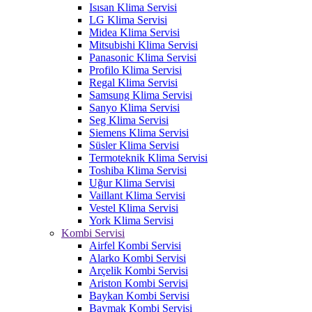
Isısan Klima Servisi
LG Klima Servisi
Midea Klima Servisi
Mitsubishi Klima Servisi
Panasonic Klima Servisi
Profilo Klima Servisi
Regal Klima Servisi
Samsung Klima Servisi
Sanyo Klima Servisi
Seg Klima Servisi
Siemens Klima Servisi
Süsler Klima Servisi
Termoteknik Klima Servisi
Toshiba Klima Servisi
Uğur Klima Servisi
Vaillant Klima Servisi
Vestel Klima Servisi
York Klima Servisi
Kombi Servisi
Airfel Kombi Servisi
Alarko Kombi Servisi
Arçelik Kombi Servisi
Ariston Kombi Servisi
Baykan Kombi Servisi
Baymak Kombi Servisi