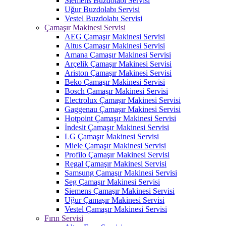
Siemens Buzdolabı Servisi
Uğur Buzdolabı Servisi
Vestel Buzdolabı Servisi
Çamaşır Makinesi Servisi
AEG Çamaşır Makinesi Servisi
Altus Çamaşır Makinesi Servisi
Amana Çamaşır Makinesi Servisi
Arçelik Çamaşır Makinesi Servisi
Ariston Çamaşır Makinesi Servisi
Beko Çamaşır Makinesi Servisi
Bosch Çamaşır Makinesi Servisi
Electrolux Çamaşır Makinesi Servisi
Gaggenau Çamaşır Makinesi Servisi
Hotpoint Çamaşır Makinesi Servisi
İndesit Çamaşır Makinesi Servisi
LG Çamaşır Makinesi Servisi
Miele Çamaşır Makinesi Servisi
Profilo Çamaşır Makinesi Servisi
Regal Çamaşır Makinesi Servisi
Samsung Çamaşır Makinesi Servisi
Seg Çamaşır Makinesi Servisi
Siemens Çamaşır Makinesi Servisi
Uğur Çamaşır Makinesi Servisi
Vestel Çamaşır Makinesi Servisi
Fırın Servisi