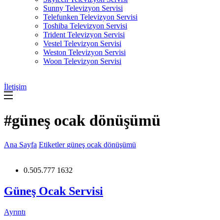
Sunny Televizyon Servisi
Telefunken Televizyon Servisi
Toshiba Televizyon Servisi
Trident Televizyon Servisi
Vestel Televizyon Servisi
Weston Televizyon Servisi
Woon Televizyon Servisi
İletişim
#güneş ocak dönüşümü
Ana Sayfa
Etiketler
güneş ocak dönüşümü
0.505.777 1632
Güneş Ocak Servisi
Ayrıntı