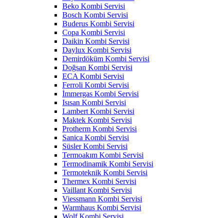
Beko Kombi Servisi
Bosch Kombi Servisi
Buderus Kombi Servisi
Copa Kombi Servisi
Daikin Kombi Servisi
Daylux Kombi Servisi
Demirdöküm Kombi Servisi
Doğsan Kombi Servisi
ECA Kombi Servisi
Ferroli Kombi Servisi
İmmergas Kombi Servisi
Isısan Kombi Servisi
Lambert Kombi Servisi
Maktek Kombi Servisi
Protherm Kombi Servisi
Sanica Kombi Servisi
Süsler Kombi Servisi
Termoakım Kombi Servisi
Termodinamik Kombi Servisi
Termoteknik Kombi Servisi
Thermex Kombi Servisi
Vaillant Kombi Servisi
Viessmann Kombi Servisi
Warmhaus Kombi Servisi
Wolf Kombi Servisi