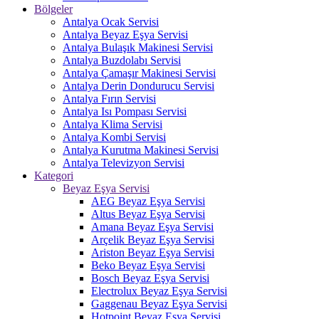
Bölgeler
Antalya Ocak Servisi
Antalya Beyaz Eşya Servisi
Antalya Bulaşık Makinesi Servisi
Antalya Buzdolabı Servisi
Antalya Çamaşır Makinesi Servisi
Antalya Derin Dondurucu Servisi
Antalya Fırın Servisi
Antalya Isı Pompası Servisi
Antalya Klima Servisi
Antalya Kombi Servisi
Antalya Kurutma Makinesi Servisi
Antalya Televizyon Servisi
Kategori
Beyaz Eşya Servisi
AEG Beyaz Eşya Servisi
Altus Beyaz Eşya Servisi
Amana Beyaz Eşya Servisi
Arçelik Beyaz Eşya Servisi
Ariston Beyaz Eşya Servisi
Beko Beyaz Eşya Servisi
Bosch Beyaz Eşya Servisi
Electrolux Beyaz Eşya Servisi
Gaggenau Beyaz Eşya Servisi
Hotpoint Beyaz Eşya Servisi