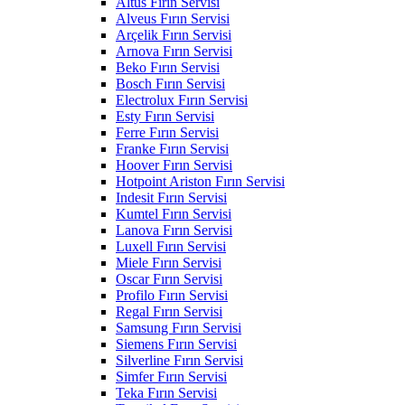
Altus Fırın Servisi
Alveus Fırın Servisi
Arçelik Fırın Servisi
Arnova Fırın Servisi
Beko Fırın Servisi
Bosch Fırın Servisi
Electrolux Fırın Servisi
Esty Fırın Servisi
Ferre Fırın Servisi
Franke Fırın Servisi
Hoover Fırın Servisi
Hotpoint Ariston Fırın Servisi
Indesit Fırın Servisi
Kumtel Fırın Servisi
Lanova Fırın Servisi
Luxell Fırın Servisi
Miele Fırın Servisi
Oscar Fırın Servisi
Profilo Fırın Servisi
Regal Fırın Servisi
Samsung Fırın Servisi
Siemens Fırın Servisi
Silverline Fırın Servisi
Simfer Fırın Servisi
Teka Fırın Servisi