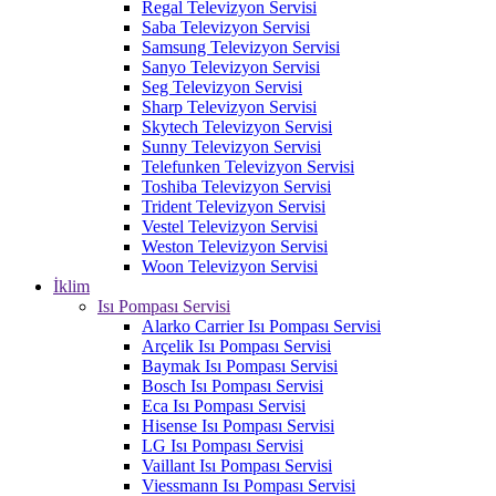
Regal Televizyon Servisi
Saba Televizyon Servisi
Samsung Televizyon Servisi
Sanyo Televizyon Servisi
Seg Televizyon Servisi
Sharp Televizyon Servisi
Skytech Televizyon Servisi
Sunny Televizyon Servisi
Telefunken Televizyon Servisi
Toshiba Televizyon Servisi
Trident Televizyon Servisi
Vestel Televizyon Servisi
Weston Televizyon Servisi
Woon Televizyon Servisi
İklim
Isı Pompası Servisi
Alarko Carrier Isı Pompası Servisi
Arçelik Isı Pompası Servisi
Baymak Isı Pompası Servisi
Bosch Isı Pompası Servisi
Eca Isı Pompası Servisi
Hisense Isı Pompası Servisi
LG Isı Pompası Servisi
Vaillant Isı Pompası Servisi
Viessmann Isı Pompası Servisi