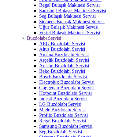
Regal Bulaşık Makinesi Servisi
Samsung Bulaşık Makinesi Servisi
Seg Bulaşık Makinesi Servisi
Siemens Bulaşık Makinesi Servisi
Uğur Bulaşık Makinesi Servisi
Vestel Bulaşık Makinesi Servisi
Buzdolabı Servisi
AEG Buzdolabı Servisi
Altus Buzdolabı Servisi
Amana Buzdolabı Servisi
Arçelik Buzdolabı Servisi
Ariston Buzdolabı Servisi
Beko Buzdolabı Servisi
Bosch Buzdolabı Servisi
Electrolux Buzdolabı Servisi
Gaggenau Buzdolabı Servisi
Hotpoint Buzdolabı Servisi
İndesit Buzdolabı Servisi
LG Buzdolabı Servisi
Miele Buzdolabı Servisi
Profilo Buzdolabı Servisi
Regal Buzdolabı Servisi
Samsung Buzdolabı Servisi
Seg Buzdolabı Servisi