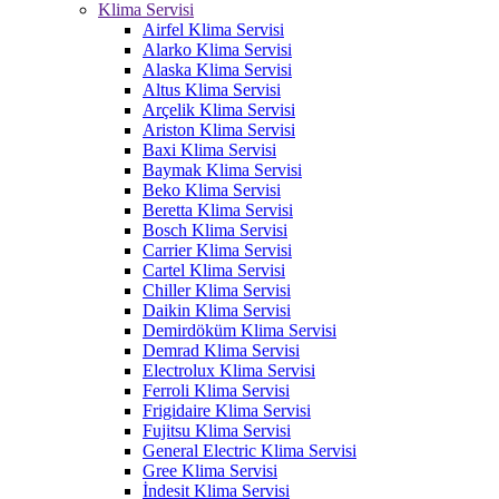
Klima Servisi
Airfel Klima Servisi
Alarko Klima Servisi
Alaska Klima Servisi
Altus Klima Servisi
Arçelik Klima Servisi
Ariston Klima Servisi
Baxi Klima Servisi
Baymak Klima Servisi
Beko Klima Servisi
Beretta Klima Servisi
Bosch Klima Servisi
Carrier Klima Servisi
Cartel Klima Servisi
Chiller Klima Servisi
Daikin Klima Servisi
Demirdöküm Klima Servisi
Demrad Klima Servisi
Electrolux Klima Servisi
Ferroli Klima Servisi
Frigidaire Klima Servisi
Fujitsu Klima Servisi
General Electric Klima Servisi
Gree Klima Servisi
İndesit Klima Servisi