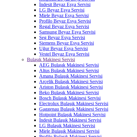
İndesit Beyaz Eşya Servisi
LG Beyaz Eşya Servisi
Miele Beyaz Eşya Servisi
Profilo Beyaz Eşya Servisi
Regal Beyaz Eşya Servisi
Samsung Beyaz Eşya Servisi
Seg Beyaz Eşya Servisi
Siemens Beyaz Eşya Servisi
Uğur Beyaz Eşya Servisi
Vestel Beyaz Eşya Servisi
Bulaşık Makinesi Servisi
AEG Bulaşık Makinesi Servisi
Altus Bulaşık Makinesi Servisi
Amana Bulaşık Makinesi Servisi
Arçelik Bulaşık Makinesi Servisi
Ariston Bulaşık Makinesi Servisi
Beko Bulaşık Makinesi Servisi
Bosch Bulaşık Makinesi Servisi
Electrolux Bulaşık Makinesi Servisi
Gaggenau Bulaşık Makinesi Servisi
Hotpoint Bulaşık Makinesi Servisi
İndesit Bulaşık Makinesi Servisi
LG Bulaşık Makinesi Servisi
Miele Bulaşık Makinesi Servisi
Profilo Bulaşık Makinesi Servisi