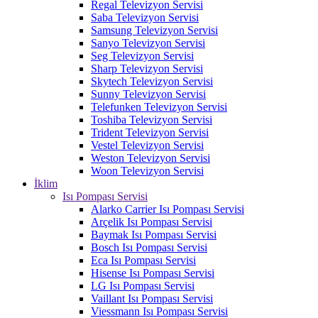
Regal Televizyon Servisi
Saba Televizyon Servisi
Samsung Televizyon Servisi
Sanyo Televizyon Servisi
Seg Televizyon Servisi
Sharp Televizyon Servisi
Skytech Televizyon Servisi
Sunny Televizyon Servisi
Telefunken Televizyon Servisi
Toshiba Televizyon Servisi
Trident Televizyon Servisi
Vestel Televizyon Servisi
Weston Televizyon Servisi
Woon Televizyon Servisi
İklim
Isı Pompası Servisi
Alarko Carrier Isı Pompası Servisi
Arçelik Isı Pompası Servisi
Baymak Isı Pompası Servisi
Bosch Isı Pompası Servisi
Eca Isı Pompası Servisi
Hisense Isı Pompası Servisi
LG Isı Pompası Servisi
Vaillant Isı Pompası Servisi
Viessmann Isı Pompası Servisi