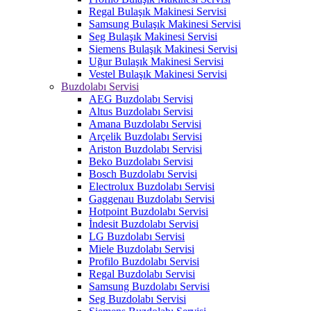
Regal Bulaşık Makinesi Servisi
Samsung Bulaşık Makinesi Servisi
Seg Bulaşık Makinesi Servisi
Siemens Bulaşık Makinesi Servisi
Uğur Bulaşık Makinesi Servisi
Vestel Bulaşık Makinesi Servisi
Buzdolabı Servisi
AEG Buzdolabı Servisi
Altus Buzdolabı Servisi
Amana Buzdolabı Servisi
Arçelik Buzdolabı Servisi
Ariston Buzdolabı Servisi
Beko Buzdolabı Servisi
Bosch Buzdolabı Servisi
Electrolux Buzdolabı Servisi
Gaggenau Buzdolabı Servisi
Hotpoint Buzdolabı Servisi
İndesit Buzdolabı Servisi
LG Buzdolabı Servisi
Miele Buzdolabı Servisi
Profilo Buzdolabı Servisi
Regal Buzdolabı Servisi
Samsung Buzdolabı Servisi
Seg Buzdolabı Servisi