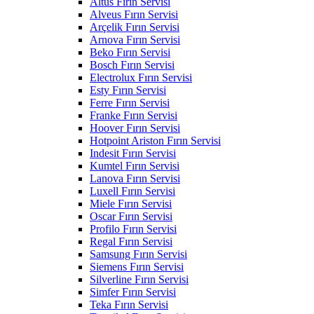
Altus Fırın Servisi
Alveus Fırın Servisi
Arçelik Fırın Servisi
Arnova Fırın Servisi
Beko Fırın Servisi
Bosch Fırın Servisi
Electrolux Fırın Servisi
Esty Fırın Servisi
Ferre Fırın Servisi
Franke Fırın Servisi
Hoover Fırın Servisi
Hotpoint Ariston Fırın Servisi
Indesit Fırın Servisi
Kumtel Fırın Servisi
Lanova Fırın Servisi
Luxell Fırın Servisi
Miele Fırın Servisi
Oscar Fırın Servisi
Profilo Fırın Servisi
Regal Fırın Servisi
Samsung Fırın Servisi
Siemens Fırın Servisi
Silverline Fırın Servisi
Simfer Fırın Servisi
Teka Fırın Servisi