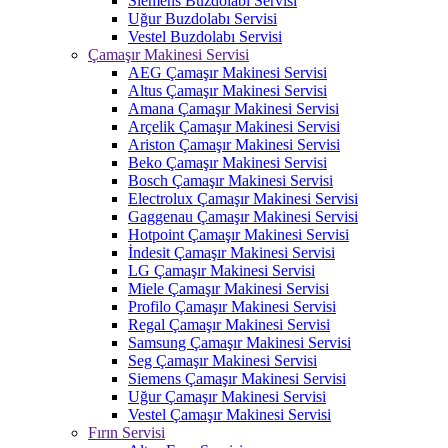
Siemens Buzdolabı Servisi
Uğur Buzdolabı Servisi
Vestel Buzdolabı Servisi
Çamaşır Makinesi Servisi
AEG Çamaşır Makinesi Servisi
Altus Çamaşır Makinesi Servisi
Amana Çamaşır Makinesi Servisi
Arçelik Çamaşır Makinesi Servisi
Ariston Çamaşır Makinesi Servisi
Beko Çamaşır Makinesi Servisi
Bosch Çamaşır Makinesi Servisi
Electrolux Çamaşır Makinesi Servisi
Gaggenau Çamaşır Makinesi Servisi
Hotpoint Çamaşır Makinesi Servisi
İndesit Çamaşır Makinesi Servisi
LG Çamaşır Makinesi Servisi
Miele Çamaşır Makinesi Servisi
Profilo Çamaşır Makinesi Servisi
Regal Çamaşır Makinesi Servisi
Samsung Çamaşır Makinesi Servisi
Seg Çamaşır Makinesi Servisi
Siemens Çamaşır Makinesi Servisi
Uğur Çamaşır Makinesi Servisi
Vestel Çamaşır Makinesi Servisi
Fırın Servisi