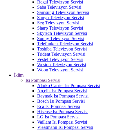
Regal Televizyon Servisi
Saba Televizyon Servisi
Samsung Televizyon Servisi
Sanyo Televizyon Servisi
Seg Televizyon Servisi
Sharp Televizyon Servisi
Skytech Televizyon Servisi
Sunny Televizyon Servisi
Telefunken Televizyon Servisi
Toshiba Televizyon Servisi
Trident Televizyon Servisi
Vestel Televizyon Servisi
Weston Televizyon Servisi
Woon Televizyon Servisi
İklim
Isı Pompası Servisi
Alarko Carrier Isı Pompası Servisi
Arçelik Isı Pompası Servisi
Baymak Isı Pompası Servisi
Bosch Isı Pompası Servisi
Eca Isı Pompası Servisi
Hisense Isı Pompası Servisi
LG Isı Pompası Servisi
Vaillant Isı Pompası Servisi
Viessmann Isı Pompası Servisi