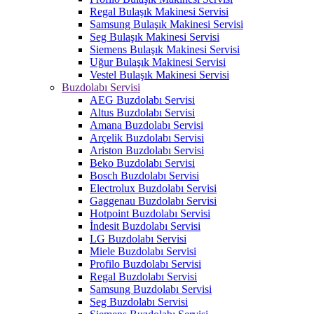
Regal Bulaşık Makinesi Servisi
Samsung Bulaşık Makinesi Servisi
Seg Bulaşık Makinesi Servisi
Siemens Bulaşık Makinesi Servisi
Uğur Bulaşık Makinesi Servisi
Vestel Bulaşık Makinesi Servisi
Buzdolabı Servisi
AEG Buzdolabı Servisi
Altus Buzdolabı Servisi
Amana Buzdolabı Servisi
Arçelik Buzdolabı Servisi
Ariston Buzdolabı Servisi
Beko Buzdolabı Servisi
Bosch Buzdolabı Servisi
Electrolux Buzdolabı Servisi
Gaggenau Buzdolabı Servisi
Hotpoint Buzdolabı Servisi
İndesit Buzdolabı Servisi
LG Buzdolabı Servisi
Miele Buzdolabı Servisi
Profilo Buzdolabı Servisi
Regal Buzdolabı Servisi
Samsung Buzdolabı Servisi
Seg Buzdolabı Servisi