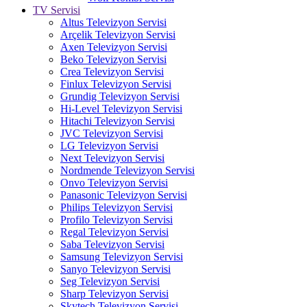
TV Servisi
Altus Televizyon Servisi
Arçelik Televizyon Servisi
Axen Televizyon Servisi
Beko Televizyon Servisi
Crea Televizyon Servisi
Finlux Televizyon Servisi
Grundig Televizyon Servisi
Hi-Level Televizyon Servisi
Hitachi Televizyon Servisi
JVC Televizyon Servisi
LG Televizyon Servisi
Next Televizyon Servisi
Nordmende Televizyon Servisi
Onvo Televizyon Servisi
Panasonic Televizyon Servisi
Philips Televizyon Servisi
Profilo Televizyon Servisi
Regal Televizyon Servisi
Saba Televizyon Servisi
Samsung Televizyon Servisi
Sanyo Televizyon Servisi
Seg Televizyon Servisi
Sharp Televizyon Servisi
Skytech Televizyon Servisi