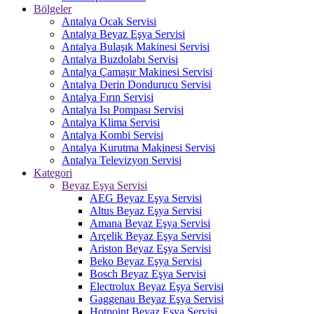
Bölgeler
Antalya Ocak Servisi
Antalya Beyaz Eşya Servisi
Antalya Bulaşık Makinesi Servisi
Antalya Buzdolabı Servisi
Antalya Çamaşır Makinesi Servisi
Antalya Derin Dondurucu Servisi
Antalya Fırın Servisi
Antalya Isı Pompası Servisi
Antalya Klima Servisi
Antalya Kombi Servisi
Antalya Kurutma Makinesi Servisi
Antalya Televizyon Servisi
Kategori
Beyaz Eşya Servisi
AEG Beyaz Eşya Servisi
Altus Beyaz Eşya Servisi
Amana Beyaz Eşya Servisi
Arçelik Beyaz Eşya Servisi
Ariston Beyaz Eşya Servisi
Beko Beyaz Eşya Servisi
Bosch Beyaz Eşya Servisi
Electrolux Beyaz Eşya Servisi
Gaggenau Beyaz Eşya Servisi
Hotpoint Beyaz Eşya Servisi