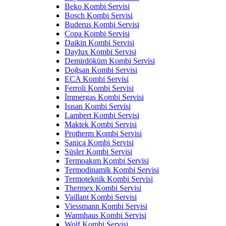
Beko Kombi Servisi
Bosch Kombi Servisi
Buderus Kombi Servisi
Copa Kombi Servisi
Daikin Kombi Servisi
Daylux Kombi Servisi
Demirdöküm Kombi Servisi
Doğsan Kombi Servisi
ECA Kombi Servisi
Ferroli Kombi Servisi
İmmergas Kombi Servisi
Isısan Kombi Servisi
Lambert Kombi Servisi
Maktek Kombi Servisi
Protherm Kombi Servisi
Sanica Kombi Servisi
Süsler Kombi Servisi
Termoakım Kombi Servisi
Termodinamik Kombi Servisi
Termoteknik Kombi Servisi
Thermex Kombi Servisi
Vaillant Kombi Servisi
Viessmann Kombi Servisi
Warmhaus Kombi Servisi
Wolf Kombi Servisi