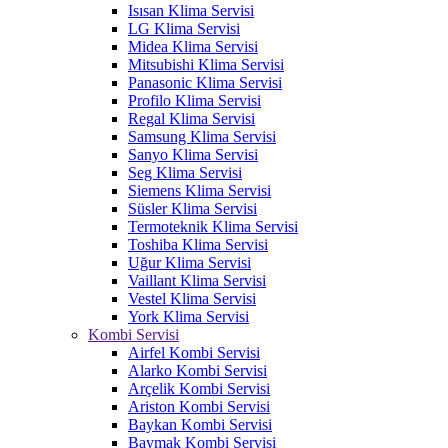
Isısan Klima Servisi
LG Klima Servisi
Midea Klima Servisi
Mitsubishi Klima Servisi
Panasonic Klima Servisi
Profilo Klima Servisi
Regal Klima Servisi
Samsung Klima Servisi
Sanyo Klima Servisi
Seg Klima Servisi
Siemens Klima Servisi
Süsler Klima Servisi
Termoteknik Klima Servisi
Toshiba Klima Servisi
Uğur Klima Servisi
Vaillant Klima Servisi
Vestel Klima Servisi
York Klima Servisi
Kombi Servisi
Airfel Kombi Servisi
Alarko Kombi Servisi
Arçelik Kombi Servisi
Ariston Kombi Servisi
Baykan Kombi Servisi
Baymak Kombi Servisi