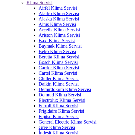
Klima Servisi
Airfel Klima Servisi
Alarko Klima Servisi
Alaska Klima Servisi
Altus Klima Servisi
Arçelik Klima Servisi
Ariston Klima Servisi
Baxi Klima Servisi
Baymak Klima Servisi
Beko Klima Servisi
Beretta Klima Servisi
Bosch Klima Servisi
Carrier Klima Servisi
Cartel Klima Servisi
Chiller Klima Servisi
Daikin Klima Servisi
Demirdöküm Klima Servisi
Demrad Klima Servisi
Electrolux Klima Servisi
Ferroli Klima Servisi
Frigidaire Klima Servisi
Fujitsu Klima Servisi
General Electric Klima Servisi
Gree Klima Servisi
İndesit Klima Servisi