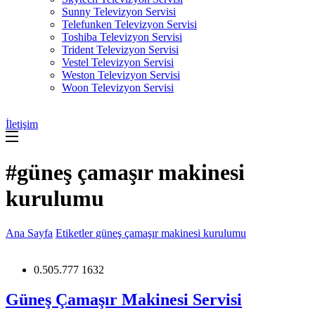
Sunny Televizyon Servisi
Telefunken Televizyon Servisi
Toshiba Televizyon Servisi
Trident Televizyon Servisi
Vestel Televizyon Servisi
Weston Televizyon Servisi
Woon Televizyon Servisi
İletişim
#güneş çamaşır makinesi
kurulumu
Ana Sayfa
Etiketler
güneş çamaşır makinesi kurulumu
0.505.777 1632
Güneş Çamaşır Makinesi Servisi