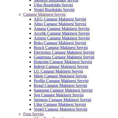
Siemens Buzdolabı Servisi
Uğur Buzdolabı Servisi
Vestel Buzdolabı Servisi
Çamaşır Makinesi Servisi
AEG Çamaşır Makinesi Servisi
Altus Çamaşır Makinesi Servisi
Amana Çamaşır Makinesi Servisi
Arçelik Çamaşır Makinesi Servisi
Ariston Çamaşır Makinesi Servisi
Beko Çamaşır Makinesi Servisi
Bosch Çamaşır Makinesi Servisi
Electrolux Çamaşır Makinesi Servisi
Gaggenau Çamaşır Makinesi Servisi
Hotpoint Çamaşır Makinesi Servisi
İndesit Çamaşır Makinesi Servisi
LG Çamaşır Makinesi Servisi
Miele Çamaşır Makinesi Servisi
Profilo Çamaşır Makinesi Servisi
Regal Çamaşır Makinesi Servisi
Samsung Çamaşır Makinesi Servisi
Seg Çamaşır Makinesi Servisi
Siemens Çamaşır Makinesi Servisi
Uğur Çamaşır Makinesi Servisi
Vestel Çamaşır Makinesi Servisi
Fırın Servisi