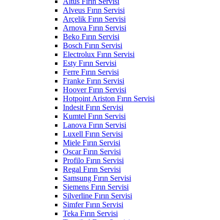
Altus Fırın Servisi
Alveus Fırın Servisi
Arçelik Fırın Servisi
Arnova Fırın Servisi
Beko Fırın Servisi
Bosch Fırın Servisi
Electrolux Fırın Servisi
Esty Fırın Servisi
Ferre Fırın Servisi
Franke Fırın Servisi
Hoover Fırın Servisi
Hotpoint Ariston Fırın Servisi
Indesit Fırın Servisi
Kumtel Fırın Servisi
Lanova Fırın Servisi
Luxell Fırın Servisi
Miele Fırın Servisi
Oscar Fırın Servisi
Profilo Fırın Servisi
Regal Fırın Servisi
Samsung Fırın Servisi
Siemens Fırın Servisi
Silverline Fırın Servisi
Simfer Fırın Servisi
Teka Fırın Servisi