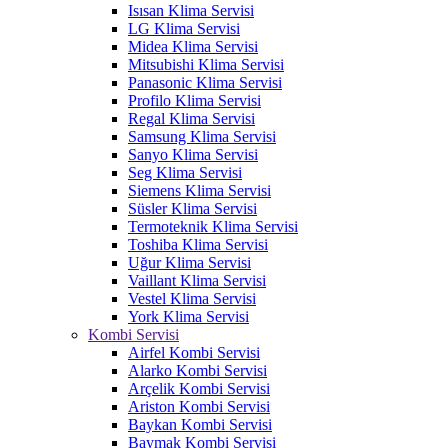
Isısan Klima Servisi
LG Klima Servisi
Midea Klima Servisi
Mitsubishi Klima Servisi
Panasonic Klima Servisi
Profilo Klima Servisi
Regal Klima Servisi
Samsung Klima Servisi
Sanyo Klima Servisi
Seg Klima Servisi
Siemens Klima Servisi
Süsler Klima Servisi
Termoteknik Klima Servisi
Toshiba Klima Servisi
Uğur Klima Servisi
Vaillant Klima Servisi
Vestel Klima Servisi
York Klima Servisi
Kombi Servisi
Airfel Kombi Servisi
Alarko Kombi Servisi
Arçelik Kombi Servisi
Ariston Kombi Servisi
Baykan Kombi Servisi
Baymak Kombi Servisi