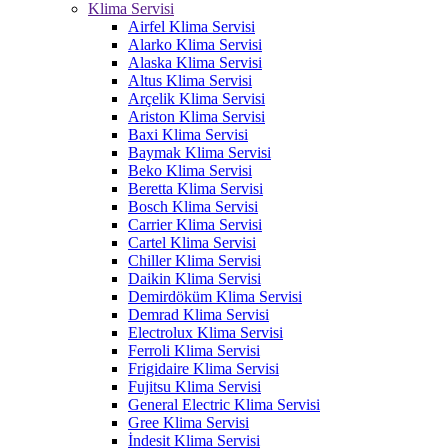
Klima Servisi
Airfel Klima Servisi
Alarko Klima Servisi
Alaska Klima Servisi
Altus Klima Servisi
Arçelik Klima Servisi
Ariston Klima Servisi
Baxi Klima Servisi
Baymak Klima Servisi
Beko Klima Servisi
Beretta Klima Servisi
Bosch Klima Servisi
Carrier Klima Servisi
Cartel Klima Servisi
Chiller Klima Servisi
Daikin Klima Servisi
Demirdöküm Klima Servisi
Demrad Klima Servisi
Electrolux Klima Servisi
Ferroli Klima Servisi
Frigidaire Klima Servisi
Fujitsu Klima Servisi
General Electric Klima Servisi
Gree Klima Servisi
İndesit Klima Servisi