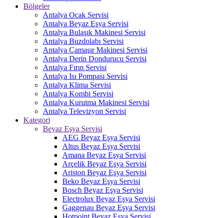
Bölgeler
Antalya Ocak Servisi
Antalya Beyaz Eşya Servisi
Antalya Bulaşık Makinesi Servisi
Antalya Buzdolabı Servisi
Antalya Çamaşır Makinesi Servisi
Antalya Derin Dondurucu Servisi
Antalya Fırın Servisi
Antalya Isı Pompası Servisi
Antalya Klima Servisi
Antalya Kombi Servisi
Antalya Kurutma Makinesi Servisi
Antalya Televizyon Servisi
Kategori
Beyaz Eşya Servisi
AEG Beyaz Eşya Servisi
Altus Beyaz Eşya Servisi
Amana Beyaz Eşya Servisi
Arçelik Beyaz Eşya Servisi
Ariston Beyaz Eşya Servisi
Beko Beyaz Eşya Servisi
Bosch Beyaz Eşya Servisi
Electrolux Beyaz Eşya Servisi
Gaggenau Beyaz Eşya Servisi
Hotpoint Beyaz Eşya Servisi