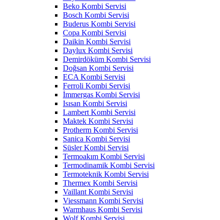
Beko Kombi Servisi
Bosch Kombi Servisi
Buderus Kombi Servisi
Copa Kombi Servisi
Daikin Kombi Servisi
Daylux Kombi Servisi
Demirdöküm Kombi Servisi
Doğsan Kombi Servisi
ECA Kombi Servisi
Ferroli Kombi Servisi
İmmergas Kombi Servisi
Isısan Kombi Servisi
Lambert Kombi Servisi
Maktek Kombi Servisi
Protherm Kombi Servisi
Sanica Kombi Servisi
Süsler Kombi Servisi
Termoakım Kombi Servisi
Termodinamik Kombi Servisi
Termoteknik Kombi Servisi
Thermex Kombi Servisi
Vaillant Kombi Servisi
Viessmann Kombi Servisi
Warmhaus Kombi Servisi
Wolf Kombi Servisi