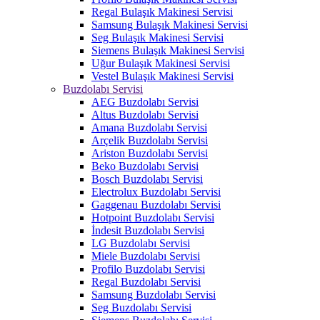
Regal Bulaşık Makinesi Servisi
Samsung Bulaşık Makinesi Servisi
Seg Bulaşık Makinesi Servisi
Siemens Bulaşık Makinesi Servisi
Uğur Bulaşık Makinesi Servisi
Vestel Bulaşık Makinesi Servisi
Buzdolabı Servisi
AEG Buzdolabı Servisi
Altus Buzdolabı Servisi
Amana Buzdolabı Servisi
Arçelik Buzdolabı Servisi
Ariston Buzdolabı Servisi
Beko Buzdolabı Servisi
Bosch Buzdolabı Servisi
Electrolux Buzdolabı Servisi
Gaggenau Buzdolabı Servisi
Hotpoint Buzdolabı Servisi
İndesit Buzdolabı Servisi
LG Buzdolabı Servisi
Miele Buzdolabı Servisi
Profilo Buzdolabı Servisi
Regal Buzdolabı Servisi
Samsung Buzdolabı Servisi
Seg Buzdolabı Servisi