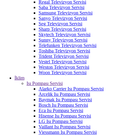
Regal Televizyon Servisi
Saba Televizyon Servisi
Samsung Televizyon Servisi
Sanyo Televizyon Servisi
Seg Televizyon Servisi
Sharp Televizyon Servisi
Skytech Televizyon Servisi
Sunny Televizyon Servisi
Telefunken Televizyon Servisi
Toshiba Televizyon Servisi
Trident Televizyon Servisi
Vestel Televizyon Servisi
Weston Televizyon Servisi
Woon Televizyon Servisi
İklim
Isı Pompası Servisi
Alarko Carrier Isı Pompası Servisi
Arçelik Isı Pompası Servisi
Baymak Isı Pompası Servisi
Bosch Isı Pompası Servisi
Eca Isı Pompası Servisi
Hisense Isı Pompası Servisi
LG Isı Pompası Servisi
Vaillant Isı Pompası Servisi
Viessmann Isı Pompası Servisi