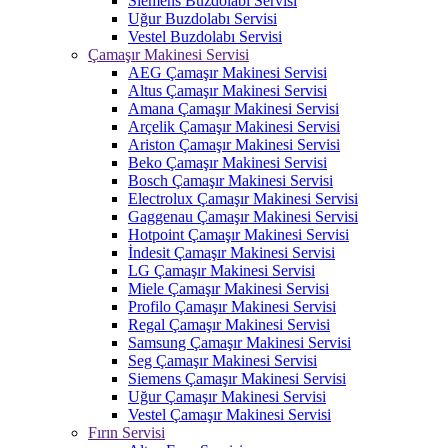
Siemens Buzdolabı Servisi
Uğur Buzdolabı Servisi
Vestel Buzdolabı Servisi
Çamaşır Makinesi Servisi
AEG Çamaşır Makinesi Servisi
Altus Çamaşır Makinesi Servisi
Amana Çamaşır Makinesi Servisi
Arçelik Çamaşır Makinesi Servisi
Ariston Çamaşır Makinesi Servisi
Beko Çamaşır Makinesi Servisi
Bosch Çamaşır Makinesi Servisi
Electrolux Çamaşır Makinesi Servisi
Gaggenau Çamaşır Makinesi Servisi
Hotpoint Çamaşır Makinesi Servisi
İndesit Çamaşır Makinesi Servisi
LG Çamaşır Makinesi Servisi
Miele Çamaşır Makinesi Servisi
Profilo Çamaşır Makinesi Servisi
Regal Çamaşır Makinesi Servisi
Samsung Çamaşır Makinesi Servisi
Seg Çamaşır Makinesi Servisi
Siemens Çamaşır Makinesi Servisi
Uğur Çamaşır Makinesi Servisi
Vestel Çamaşır Makinesi Servisi
Fırın Servisi