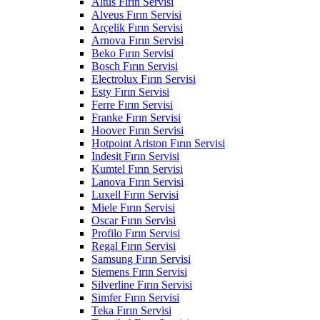
Altus Fırın Servisi
Alveus Fırın Servisi
Arçelik Fırın Servisi
Arnova Fırın Servisi
Beko Fırın Servisi
Bosch Fırın Servisi
Electrolux Fırın Servisi
Esty Fırın Servisi
Ferre Fırın Servisi
Franke Fırın Servisi
Hoover Fırın Servisi
Hotpoint Ariston Fırın Servisi
Indesit Fırın Servisi
Kumtel Fırın Servisi
Lanova Fırın Servisi
Luxell Fırın Servisi
Miele Fırın Servisi
Oscar Fırın Servisi
Profilo Fırın Servisi
Regal Fırın Servisi
Samsung Fırın Servisi
Siemens Fırın Servisi
Silverline Fırın Servisi
Simfer Fırın Servisi
Teka Fırın Servisi