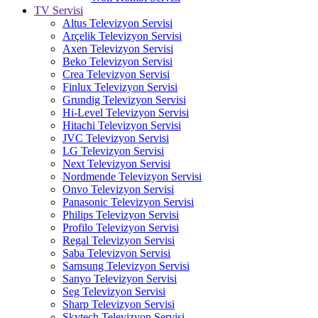
TV Servisi
Altus Televizyon Servisi
Arçelik Televizyon Servisi
Axen Televizyon Servisi
Beko Televizyon Servisi
Crea Televizyon Servisi
Finlux Televizyon Servisi
Grundig Televizyon Servisi
Hi-Level Televizyon Servisi
Hitachi Televizyon Servisi
JVC Televizyon Servisi
LG Televizyon Servisi
Next Televizyon Servisi
Nordmende Televizyon Servisi
Onvo Televizyon Servisi
Panasonic Televizyon Servisi
Philips Televizyon Servisi
Profilo Televizyon Servisi
Regal Televizyon Servisi
Saba Televizyon Servisi
Samsung Televizyon Servisi
Sanyo Televizyon Servisi
Seg Televizyon Servisi
Sharp Televizyon Servisi
Skytech Televizyon Servisi