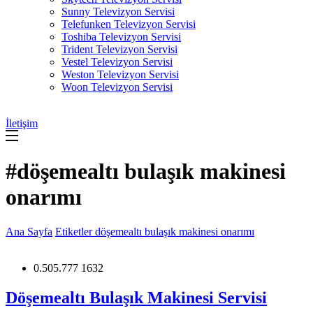
Sunny Televizyon Servisi
Telefunken Televizyon Servisi
Toshiba Televizyon Servisi
Trident Televizyon Servisi
Vestel Televizyon Servisi
Weston Televizyon Servisi
Woon Televizyon Servisi
İletişim
#döşemealtı bulaşık makinesi
onarımı
Ana Sayfa
Etiketler
döşemealtı bulaşık makinesi onarımı
0.505.777 1632
Döşemealtı Bulaşık Makinesi Servisi