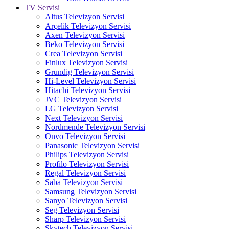
TV Servisi
Altus Televizyon Servisi
Arçelik Televizyon Servisi
Axen Televizyon Servisi
Beko Televizyon Servisi
Crea Televizyon Servisi
Finlux Televizyon Servisi
Grundig Televizyon Servisi
Hi-Level Televizyon Servisi
Hitachi Televizyon Servisi
JVC Televizyon Servisi
LG Televizyon Servisi
Next Televizyon Servisi
Nordmende Televizyon Servisi
Onvo Televizyon Servisi
Panasonic Televizyon Servisi
Philips Televizyon Servisi
Profilo Televizyon Servisi
Regal Televizyon Servisi
Saba Televizyon Servisi
Samsung Televizyon Servisi
Sanyo Televizyon Servisi
Seg Televizyon Servisi
Sharp Televizyon Servisi
Skytech Televizyon Servisi