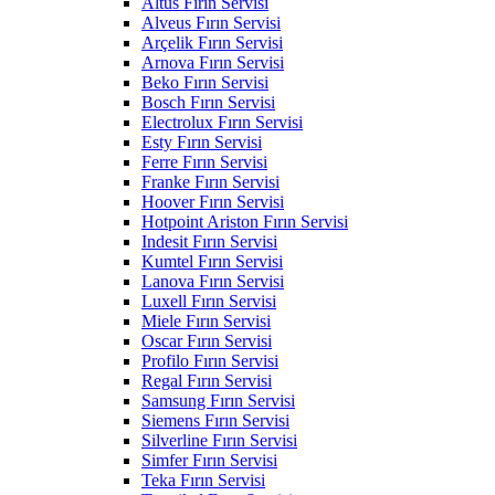
Altus Fırın Servisi
Alveus Fırın Servisi
Arçelik Fırın Servisi
Arnova Fırın Servisi
Beko Fırın Servisi
Bosch Fırın Servisi
Electrolux Fırın Servisi
Esty Fırın Servisi
Ferre Fırın Servisi
Franke Fırın Servisi
Hoover Fırın Servisi
Hotpoint Ariston Fırın Servisi
Indesit Fırın Servisi
Kumtel Fırın Servisi
Lanova Fırın Servisi
Luxell Fırın Servisi
Miele Fırın Servisi
Oscar Fırın Servisi
Profilo Fırın Servisi
Regal Fırın Servisi
Samsung Fırın Servisi
Siemens Fırın Servisi
Silverline Fırın Servisi
Simfer Fırın Servisi
Teka Fırın Servisi