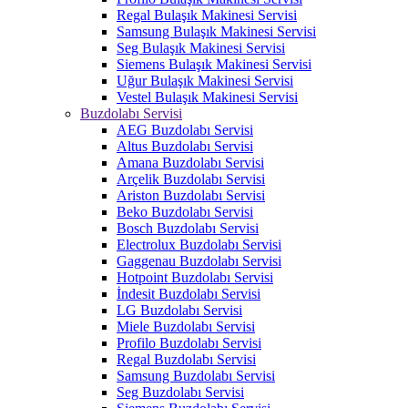
Regal Bulaşık Makinesi Servisi
Samsung Bulaşık Makinesi Servisi
Seg Bulaşık Makinesi Servisi
Siemens Bulaşık Makinesi Servisi
Uğur Bulaşık Makinesi Servisi
Vestel Bulaşık Makinesi Servisi
Buzdolabı Servisi
AEG Buzdolabı Servisi
Altus Buzdolabı Servisi
Amana Buzdolabı Servisi
Arçelik Buzdolabı Servisi
Ariston Buzdolabı Servisi
Beko Buzdolabı Servisi
Bosch Buzdolabı Servisi
Electrolux Buzdolabı Servisi
Gaggenau Buzdolabı Servisi
Hotpoint Buzdolabı Servisi
İndesit Buzdolabı Servisi
LG Buzdolabı Servisi
Miele Buzdolabı Servisi
Profilo Buzdolabı Servisi
Regal Buzdolabı Servisi
Samsung Buzdolabı Servisi
Seg Buzdolabı Servisi