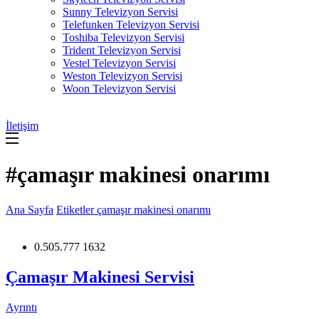
Sunny Televizyon Servisi
Telefunken Televizyon Servisi
Toshiba Televizyon Servisi
Trident Televizyon Servisi
Vestel Televizyon Servisi
Weston Televizyon Servisi
Woon Televizyon Servisi
İletişim
#çamaşır makinesi onarımı
Ana Sayfa
Etiketler
çamaşır makinesi onarımı
0.505.777 1632
Çamaşır Makinesi Servisi
Ayrıntı