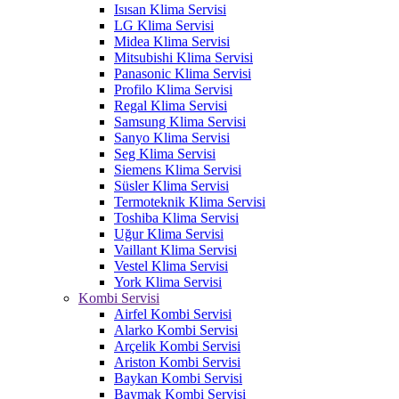
Isısan Klima Servisi
LG Klima Servisi
Midea Klima Servisi
Mitsubishi Klima Servisi
Panasonic Klima Servisi
Profilo Klima Servisi
Regal Klima Servisi
Samsung Klima Servisi
Sanyo Klima Servisi
Seg Klima Servisi
Siemens Klima Servisi
Süsler Klima Servisi
Termoteknik Klima Servisi
Toshiba Klima Servisi
Uğur Klima Servisi
Vaillant Klima Servisi
Vestel Klima Servisi
York Klima Servisi
Kombi Servisi
Airfel Kombi Servisi
Alarko Kombi Servisi
Arçelik Kombi Servisi
Ariston Kombi Servisi
Baykan Kombi Servisi
Baymak Kombi Servisi