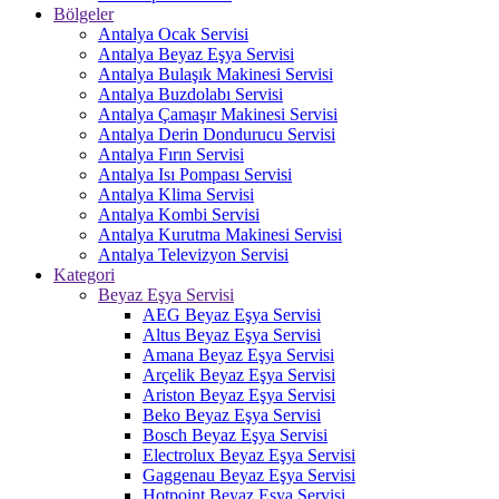
Bölgeler
Antalya Ocak Servisi
Antalya Beyaz Eşya Servisi
Antalya Bulaşık Makinesi Servisi
Antalya Buzdolabı Servisi
Antalya Çamaşır Makinesi Servisi
Antalya Derin Dondurucu Servisi
Antalya Fırın Servisi
Antalya Isı Pompası Servisi
Antalya Klima Servisi
Antalya Kombi Servisi
Antalya Kurutma Makinesi Servisi
Antalya Televizyon Servisi
Kategori
Beyaz Eşya Servisi
AEG Beyaz Eşya Servisi
Altus Beyaz Eşya Servisi
Amana Beyaz Eşya Servisi
Arçelik Beyaz Eşya Servisi
Ariston Beyaz Eşya Servisi
Beko Beyaz Eşya Servisi
Bosch Beyaz Eşya Servisi
Electrolux Beyaz Eşya Servisi
Gaggenau Beyaz Eşya Servisi
Hotpoint Beyaz Eşya Servisi