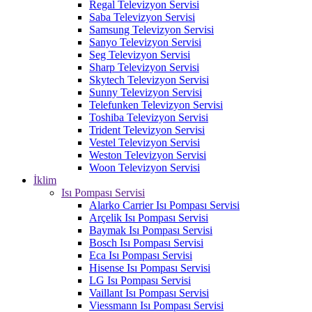
Regal Televizyon Servisi
Saba Televizyon Servisi
Samsung Televizyon Servisi
Sanyo Televizyon Servisi
Seg Televizyon Servisi
Sharp Televizyon Servisi
Skytech Televizyon Servisi
Sunny Televizyon Servisi
Telefunken Televizyon Servisi
Toshiba Televizyon Servisi
Trident Televizyon Servisi
Vestel Televizyon Servisi
Weston Televizyon Servisi
Woon Televizyon Servisi
İklim
Isı Pompası Servisi
Alarko Carrier Isı Pompası Servisi
Arçelik Isı Pompası Servisi
Baymak Isı Pompası Servisi
Bosch Isı Pompası Servisi
Eca Isı Pompası Servisi
Hisense Isı Pompası Servisi
LG Isı Pompası Servisi
Vaillant Isı Pompası Servisi
Viessmann Isı Pompası Servisi