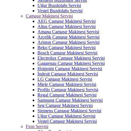
Siemens Buzdolabı Servisi
Uğur Buzdolabı Servisi
Vestel Buzdolabı Servisi
Çamaşır Makinesi Servisi
AEG Çamaşır Makinesi Servisi
Altus Çamaşır Makinesi Servisi
Amana Çamaşır Makinesi Servisi
Arçelik Çamaşır Makinesi Servisi
Ariston Çamaşır Makinesi Servisi
Beko Çamaşır Makinesi Servisi
Bosch Çamaşır Makinesi Servisi
Electrolux Çamaşır Makinesi Servisi
Gaggenau Çamaşır Makinesi Servisi
Hotpoint Çamaşır Makinesi Servisi
İndesit Çamaşır Makinesi Servisi
LG Çamaşır Makinesi Servisi
Miele Çamaşır Makinesi Servisi
Profilo Çamaşır Makinesi Servisi
Regal Çamaşır Makinesi Servisi
Samsung Çamaşır Makinesi Servisi
Seg Çamaşır Makinesi Servisi
Siemens Çamaşır Makinesi Servisi
Uğur Çamaşır Makinesi Servisi
Vestel Çamaşır Makinesi Servisi
Fırın Servisi