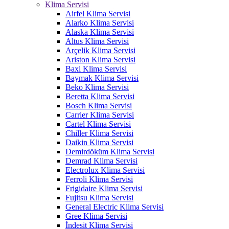
Klima Servisi
Airfel Klima Servisi
Alarko Klima Servisi
Alaska Klima Servisi
Altus Klima Servisi
Arçelik Klima Servisi
Ariston Klima Servisi
Baxi Klima Servisi
Baymak Klima Servisi
Beko Klima Servisi
Beretta Klima Servisi
Bosch Klima Servisi
Carrier Klima Servisi
Cartel Klima Servisi
Chiller Klima Servisi
Daikin Klima Servisi
Demirdöküm Klima Servisi
Demrad Klima Servisi
Electrolux Klima Servisi
Ferroli Klima Servisi
Frigidaire Klima Servisi
Fujitsu Klima Servisi
General Electric Klima Servisi
Gree Klima Servisi
İndesit Klima Servisi