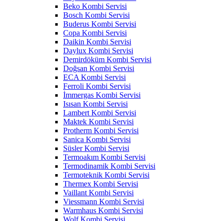
Beko Kombi Servisi
Bosch Kombi Servisi
Buderus Kombi Servisi
Copa Kombi Servisi
Daikin Kombi Servisi
Daylux Kombi Servisi
Demirdöküm Kombi Servisi
Doğsan Kombi Servisi
ECA Kombi Servisi
Ferroli Kombi Servisi
İmmergas Kombi Servisi
Isısan Kombi Servisi
Lambert Kombi Servisi
Maktek Kombi Servisi
Protherm Kombi Servisi
Sanica Kombi Servisi
Süsler Kombi Servisi
Termoakım Kombi Servisi
Termodinamik Kombi Servisi
Termoteknik Kombi Servisi
Thermex Kombi Servisi
Vaillant Kombi Servisi
Viessmann Kombi Servisi
Warmhaus Kombi Servisi
Wolf Kombi Servisi