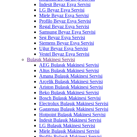
İndesit Beyaz Eşya Servisi
LG Beyaz Eşya Servisi
Miele Beyaz Eşya Servisi
Profilo Beyaz Eşya Servisi
Regal Beyaz Eşya Servisi
Samsung Beyaz Eşya Servisi
Seg Beyaz Eşya Servisi
Siemens Beyaz Eşya Servisi
Uğur Beyaz Eşya Servisi
Vestel Beyaz Eşya Servisi
Bulaşık Makinesi Servisi
AEG Bulaşık Makinesi Servisi
Altus Bulaşık Makinesi Servisi
Amana Bulaşık Makinesi Servisi
Arçelik Bulaşık Makinesi Servisi
Ariston Bulaşık Makinesi Servisi
Beko Bulaşık Makinesi Servisi
Bosch Bulaşık Makinesi Servisi
Electrolux Bulaşık Makinesi Servisi
Gaggenau Bulaşık Makinesi Servisi
Hotpoint Bulaşık Makinesi Servisi
İndesit Bulaşık Makinesi Servisi
LG Bulaşık Makinesi Servisi
Miele Bulaşık Makinesi Servisi
Profilo Bulaşık Makinesi Servisi