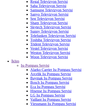
Regal Televizyon Servisi
Saba Televizyon Servisi
Samsung Televizyon Servisi
Sanyo Televizyon Servisi
Seg Televizyon Servisi
Sharp Televizyon Servisi
Skytech Televizyon Servisi
Sunny Televizyon Servisi
Telefunken Televizyon Servisi
Toshiba Televizyon Servisi
Trident Televizyon Servisi
Vestel Televizyon Servisi
Weston Televizyon Servisi
Woon Televizyon Servisi
İklim
Isı Pompası Servisi
Alarko Carrier Isı Pompası Servisi
Arçelik Isı Pompası Servisi
Baymak Isı Pompası Servisi
Bosch Isı Pompası Servisi
Eca Isı Pompası Servisi
Hisense Isı Pompası Servisi
LG Isı Pompası Servisi
Vaillant Isı Pompası Servisi
Viessmann Isı Pompası Servisi