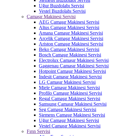
Siemens Buzdolabı Servisi
Uğur Buzdolabı Servisi
Vestel Buzdolabı Servisi
Çamaşır Makinesi Servisi
AEG Çamaşır Makinesi Servisi
Altus Çamaşır Makinesi Servisi
Amana Çamaşır Makinesi Servisi
Arçelik Çamaşır Makinesi Servisi
Ariston Çamaşır Makinesi Servisi
Beko Çamaşır Makinesi Servisi
Bosch Çamaşır Makinesi Servisi
Electrolux Çamaşır Makinesi Servisi
Gaggenau Çamaşır Makinesi Servisi
Hotpoint Çamaşır Makinesi Servisi
İndesit Çamaşır Makinesi Servisi
LG Çamaşır Makinesi Servisi
Miele Çamaşır Makinesi Servisi
Profilo Çamaşır Makinesi Servisi
Regal Çamaşır Makinesi Servisi
Samsung Çamaşır Makinesi Servisi
Seg Çamaşır Makinesi Servisi
Siemens Çamaşır Makinesi Servisi
Uğur Çamaşır Makinesi Servisi
Vestel Çamaşır Makinesi Servisi
Fırın Servisi