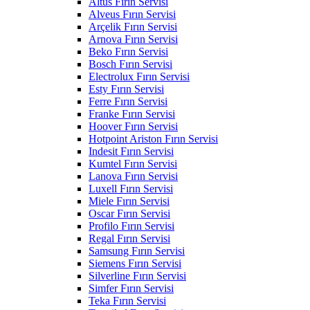
Altus Fırın Servisi
Alveus Fırın Servisi
Arçelik Fırın Servisi
Arnova Fırın Servisi
Beko Fırın Servisi
Bosch Fırın Servisi
Electrolux Fırın Servisi
Esty Fırın Servisi
Ferre Fırın Servisi
Franke Fırın Servisi
Hoover Fırın Servisi
Hotpoint Ariston Fırın Servisi
Indesit Fırın Servisi
Kumtel Fırın Servisi
Lanova Fırın Servisi
Luxell Fırın Servisi
Miele Fırın Servisi
Oscar Fırın Servisi
Profilo Fırın Servisi
Regal Fırın Servisi
Samsung Fırın Servisi
Siemens Fırın Servisi
Silverline Fırın Servisi
Simfer Fırın Servisi
Teka Fırın Servisi