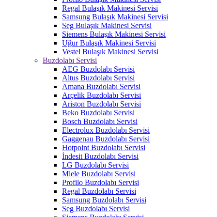
Regal Bulaşık Makinesi Servisi
Samsung Bulaşık Makinesi Servisi
Seg Bulaşık Makinesi Servisi
Siemens Bulaşık Makinesi Servisi
Uğur Bulaşık Makinesi Servisi
Vestel Bulaşık Makinesi Servisi
Buzdolabı Servisi
AEG Buzdolabı Servisi
Altus Buzdolabı Servisi
Amana Buzdolabı Servisi
Arçelik Buzdolabı Servisi
Ariston Buzdolabı Servisi
Beko Buzdolabı Servisi
Bosch Buzdolabı Servisi
Electrolux Buzdolabı Servisi
Gaggenau Buzdolabı Servisi
Hotpoint Buzdolabı Servisi
İndesit Buzdolabı Servisi
LG Buzdolabı Servisi
Miele Buzdolabı Servisi
Profilo Buzdolabı Servisi
Regal Buzdolabı Servisi
Samsung Buzdolabı Servisi
Seg Buzdolabı Servisi