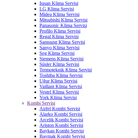
Isısan Klima Servisi
LG Klima Servisi
Midea Klima Servisi
Mitsubishi Klima Servisi
Panasonic Klima Servisi
Profilo Klima Servisi
Regal Klima Servisi
Samsung Klima Servisi
Sanyo Klima Servisi
Seg Klima Servisi
Siemens Klima Servisi
Süsler Klima Servisi
Termoteknik Klima Servisi
Toshiba Klima Servisi
Uğur Klima Servisi
Vaillant Klima Servisi
Vestel Klima Servisi
York Klima Servisi
Kombi Servisi
Airfel Kombi Servisi
Alarko Kombi Servisi
Arçelik Kombi Servisi
Ariston Kombi Servisi
Baykan Kombi Servisi
Baymak Kombi Servisi