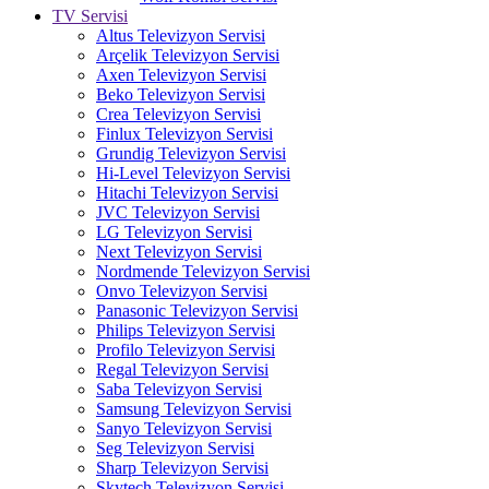
TV Servisi
Altus Televizyon Servisi
Arçelik Televizyon Servisi
Axen Televizyon Servisi
Beko Televizyon Servisi
Crea Televizyon Servisi
Finlux Televizyon Servisi
Grundig Televizyon Servisi
Hi-Level Televizyon Servisi
Hitachi Televizyon Servisi
JVC Televizyon Servisi
LG Televizyon Servisi
Next Televizyon Servisi
Nordmende Televizyon Servisi
Onvo Televizyon Servisi
Panasonic Televizyon Servisi
Philips Televizyon Servisi
Profilo Televizyon Servisi
Regal Televizyon Servisi
Saba Televizyon Servisi
Samsung Televizyon Servisi
Sanyo Televizyon Servisi
Seg Televizyon Servisi
Sharp Televizyon Servisi
Skytech Televizyon Servisi