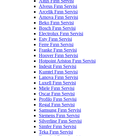
Altus Fırın Servisi
Alveus Fırın Servisi
Arçelik Fırın Servisi
Arnova Fırın Servisi
Beko Fırın Servisi
Bosch Fırın Servisi
Electrolux Fırın Servisi
Esty Fırın Servisi
Ferre Fırın Servisi
Franke Fırın Servisi
Hoover Fırın Servisi
Hotpoint Ariston Fırın Servisi
Indesit Fırın Servisi
Kumtel Fırın Servisi
Lanova Fırın Servisi
Luxell Fırın Servisi
Miele Fırın Servisi
Oscar Fırın Servisi
Profilo Fırın Servisi
Regal Fırın Servisi
Samsung Fırın Servisi
Siemens Fırın Servisi
Silverline Fırın Servisi
Simfer Fırın Servisi
Teka Fırın Servisi