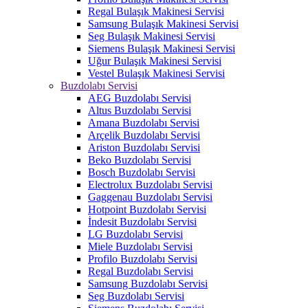
Regal Bulaşık Makinesi Servisi
Samsung Bulaşık Makinesi Servisi
Seg Bulaşık Makinesi Servisi
Siemens Bulaşık Makinesi Servisi
Uğur Bulaşık Makinesi Servisi
Vestel Bulaşık Makinesi Servisi
Buzdolabı Servisi
AEG Buzdolabı Servisi
Altus Buzdolabı Servisi
Amana Buzdolabı Servisi
Arçelik Buzdolabı Servisi
Ariston Buzdolabı Servisi
Beko Buzdolabı Servisi
Bosch Buzdolabı Servisi
Electrolux Buzdolabı Servisi
Gaggenau Buzdolabı Servisi
Hotpoint Buzdolabı Servisi
İndesit Buzdolabı Servisi
LG Buzdolabı Servisi
Miele Buzdolabı Servisi
Profilo Buzdolabı Servisi
Regal Buzdolabı Servisi
Samsung Buzdolabı Servisi
Seg Buzdolabı Servisi