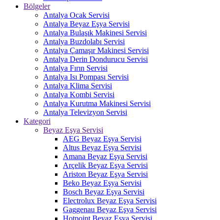
Bölgeler
Antalya Ocak Servisi
Antalya Beyaz Eşya Servisi
Antalya Bulaşık Makinesi Servisi
Antalya Buzdolabı Servisi
Antalya Çamaşır Makinesi Servisi
Antalya Derin Dondurucu Servisi
Antalya Fırın Servisi
Antalya Isı Pompası Servisi
Antalya Klima Servisi
Antalya Kombi Servisi
Antalya Kurutma Makinesi Servisi
Antalya Televizyon Servisi
Kategori
Beyaz Eşya Servisi
AEG Beyaz Eşya Servisi
Altus Beyaz Eşya Servisi
Amana Beyaz Eşya Servisi
Arçelik Beyaz Eşya Servisi
Ariston Beyaz Eşya Servisi
Beko Beyaz Eşya Servisi
Bosch Beyaz Eşya Servisi
Electrolux Beyaz Eşya Servisi
Gaggenau Beyaz Eşya Servisi
Hotpoint Beyaz Eşya Servisi