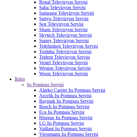
Regal Televizyon Servisi
Saba Televizyon Servisi
Samsung Televizyon Servisi
Sanyo Televizyon Servisi
Seg Televizyon Servisi
Sharp Televizyon Servisi
Skytech Televizyon Servisi
Sunny Televizyon Servisi
Telefunken Televizyon Servisi
Toshiba Televizyon Servisi
Trident Televizyon Servisi
Vestel Televizyon Servisi
Weston Televizyon Servisi
Woon Televizyon Servisi
İklim
Isı Pompası Servisi
Alarko Carrier Isı Pompası Servisi
Arçelik Isı Pompası Servisi
Baymak Isı Pompası Servisi
Bosch Isı Pompası Servisi
Eca Isı Pompası Servisi
Hisense Isı Pompası Servisi
LG Isı Pompası Servisi
Vaillant Isı Pompası Servisi
Viessmann Isı Pompası Servisi