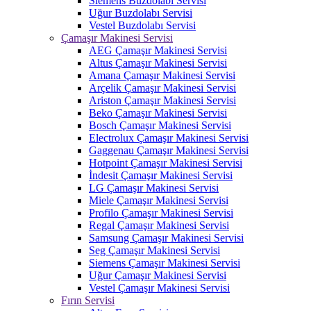
Siemens Buzdolabı Servisi
Uğur Buzdolabı Servisi
Vestel Buzdolabı Servisi
Çamaşır Makinesi Servisi
AEG Çamaşır Makinesi Servisi
Altus Çamaşır Makinesi Servisi
Amana Çamaşır Makinesi Servisi
Arçelik Çamaşır Makinesi Servisi
Ariston Çamaşır Makinesi Servisi
Beko Çamaşır Makinesi Servisi
Bosch Çamaşır Makinesi Servisi
Electrolux Çamaşır Makinesi Servisi
Gaggenau Çamaşır Makinesi Servisi
Hotpoint Çamaşır Makinesi Servisi
İndesit Çamaşır Makinesi Servisi
LG Çamaşır Makinesi Servisi
Miele Çamaşır Makinesi Servisi
Profilo Çamaşır Makinesi Servisi
Regal Çamaşır Makinesi Servisi
Samsung Çamaşır Makinesi Servisi
Seg Çamaşır Makinesi Servisi
Siemens Çamaşır Makinesi Servisi
Uğur Çamaşır Makinesi Servisi
Vestel Çamaşır Makinesi Servisi
Fırın Servisi