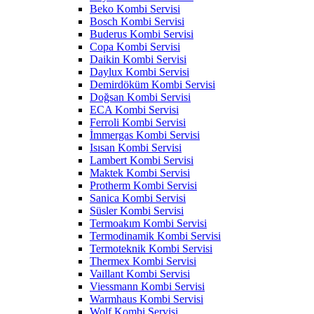
Beko Kombi Servisi
Bosch Kombi Servisi
Buderus Kombi Servisi
Copa Kombi Servisi
Daikin Kombi Servisi
Daylux Kombi Servisi
Demirdöküm Kombi Servisi
Doğsan Kombi Servisi
ECA Kombi Servisi
Ferroli Kombi Servisi
İmmergas Kombi Servisi
Isısan Kombi Servisi
Lambert Kombi Servisi
Maktek Kombi Servisi
Protherm Kombi Servisi
Sanica Kombi Servisi
Süsler Kombi Servisi
Termoakım Kombi Servisi
Termodinamik Kombi Servisi
Termoteknik Kombi Servisi
Thermex Kombi Servisi
Vaillant Kombi Servisi
Viessmann Kombi Servisi
Warmhaus Kombi Servisi
Wolf Kombi Servisi