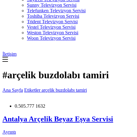
Sunny Televizyon Servisi
Telefunken Televizyon Servisi
Toshiba Televizyon Servisi
Trident Televizyon Servisi
Vestel Televizyon Servisi
Weston Televizyon Servisi
Woon Televizyon Servisi
İletişim
#arçelik buzdolabı tamiri
Ana Sayfa
Etiketler
arçelik buzdolabı tamiri
0.505.777 1632
Antalya Arçelik Beyaz Eşya Servisi
Ayrıntı