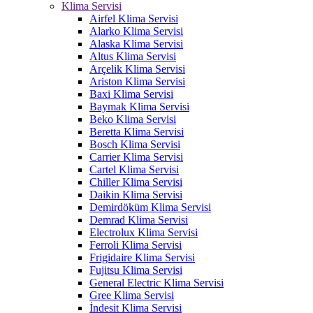
Klima Servisi
Airfel Klima Servisi
Alarko Klima Servisi
Alaska Klima Servisi
Altus Klima Servisi
Arçelik Klima Servisi
Ariston Klima Servisi
Baxi Klima Servisi
Baymak Klima Servisi
Beko Klima Servisi
Beretta Klima Servisi
Bosch Klima Servisi
Carrier Klima Servisi
Cartel Klima Servisi
Chiller Klima Servisi
Daikin Klima Servisi
Demirdöküm Klima Servisi
Demrad Klima Servisi
Electrolux Klima Servisi
Ferroli Klima Servisi
Frigidaire Klima Servisi
Fujitsu Klima Servisi
General Electric Klima Servisi
Gree Klima Servisi
İndesit Klima Servisi