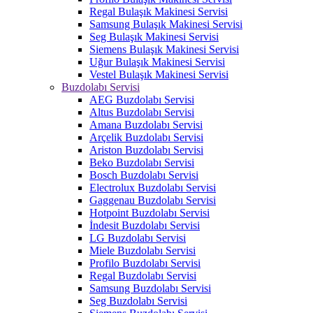
Regal Bulaşık Makinesi Servisi
Samsung Bulaşık Makinesi Servisi
Seg Bulaşık Makinesi Servisi
Siemens Bulaşık Makinesi Servisi
Uğur Bulaşık Makinesi Servisi
Vestel Bulaşık Makinesi Servisi
Buzdolabı Servisi
AEG Buzdolabı Servisi
Altus Buzdolabı Servisi
Amana Buzdolabı Servisi
Arçelik Buzdolabı Servisi
Ariston Buzdolabı Servisi
Beko Buzdolabı Servisi
Bosch Buzdolabı Servisi
Electrolux Buzdolabı Servisi
Gaggenau Buzdolabı Servisi
Hotpoint Buzdolabı Servisi
İndesit Buzdolabı Servisi
LG Buzdolabı Servisi
Miele Buzdolabı Servisi
Profilo Buzdolabı Servisi
Regal Buzdolabı Servisi
Samsung Buzdolabı Servisi
Seg Buzdolabı Servisi