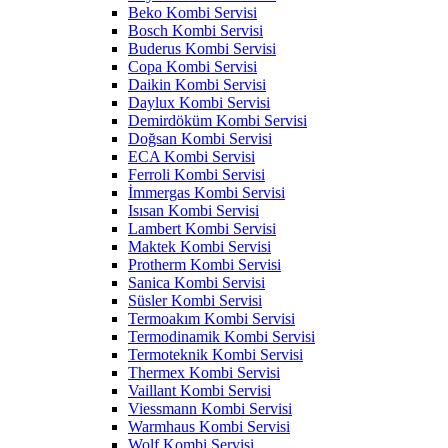
Beko Kombi Servisi
Bosch Kombi Servisi
Buderus Kombi Servisi
Copa Kombi Servisi
Daikin Kombi Servisi
Daylux Kombi Servisi
Demirdöküm Kombi Servisi
Doğsan Kombi Servisi
ECA Kombi Servisi
Ferroli Kombi Servisi
İmmergas Kombi Servisi
Isısan Kombi Servisi
Lambert Kombi Servisi
Maktek Kombi Servisi
Protherm Kombi Servisi
Sanica Kombi Servisi
Süsler Kombi Servisi
Termoakım Kombi Servisi
Termodinamik Kombi Servisi
Termoteknik Kombi Servisi
Thermex Kombi Servisi
Vaillant Kombi Servisi
Viessmann Kombi Servisi
Warmhaus Kombi Servisi
Wolf Kombi Servisi