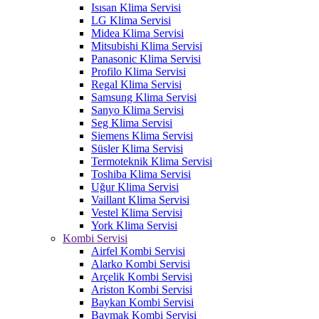
Isısan Klima Servisi
LG Klima Servisi
Midea Klima Servisi
Mitsubishi Klima Servisi
Panasonic Klima Servisi
Profilo Klima Servisi
Regal Klima Servisi
Samsung Klima Servisi
Sanyo Klima Servisi
Seg Klima Servisi
Siemens Klima Servisi
Süsler Klima Servisi
Termoteknik Klima Servisi
Toshiba Klima Servisi
Uğur Klima Servisi
Vaillant Klima Servisi
Vestel Klima Servisi
York Klima Servisi
Kombi Servisi
Airfel Kombi Servisi
Alarko Kombi Servisi
Arçelik Kombi Servisi
Ariston Kombi Servisi
Baykan Kombi Servisi
Baymak Kombi Servisi