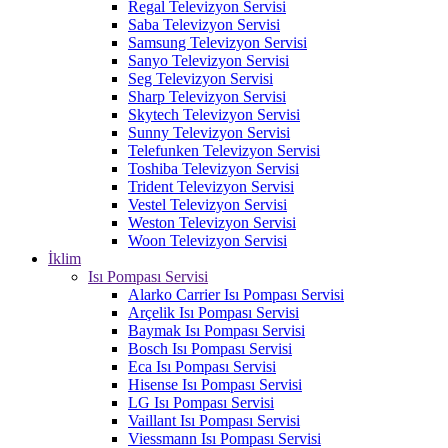
Regal Televizyon Servisi
Saba Televizyon Servisi
Samsung Televizyon Servisi
Sanyo Televizyon Servisi
Seg Televizyon Servisi
Sharp Televizyon Servisi
Skytech Televizyon Servisi
Sunny Televizyon Servisi
Telefunken Televizyon Servisi
Toshiba Televizyon Servisi
Trident Televizyon Servisi
Vestel Televizyon Servisi
Weston Televizyon Servisi
Woon Televizyon Servisi
İklim
Isı Pompası Servisi
Alarko Carrier Isı Pompası Servisi
Arçelik Isı Pompası Servisi
Baymak Isı Pompası Servisi
Bosch Isı Pompası Servisi
Eca Isı Pompası Servisi
Hisense Isı Pompası Servisi
LG Isı Pompası Servisi
Vaillant Isı Pompası Servisi
Viessmann Isı Pompası Servisi