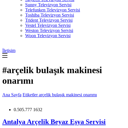
Sunny Televizyon Servisi
Telefunken Televizyon Servisi
Toshiba Televizyon Servisi
Trident Televizyon Servisi
Vestel Televizyon Servisi
Weston Televizyon Servisi
Woon Televizyon Servisi
İletişim
#arçelik bulaşık makinesi
onarımı
Ana Sayfa
Etiketler
arçelik bulaşık makinesi onarımı
0.505.777 1632
Antalya Arçelik Beyaz Eşya Servisi