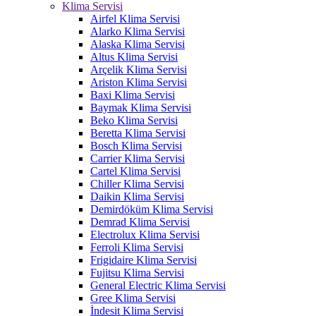
Klima Servisi
Airfel Klima Servisi
Alarko Klima Servisi
Alaska Klima Servisi
Altus Klima Servisi
Arçelik Klima Servisi
Ariston Klima Servisi
Baxi Klima Servisi
Baymak Klima Servisi
Beko Klima Servisi
Beretta Klima Servisi
Bosch Klima Servisi
Carrier Klima Servisi
Cartel Klima Servisi
Chiller Klima Servisi
Daikin Klima Servisi
Demirdöküm Klima Servisi
Demrad Klima Servisi
Electrolux Klima Servisi
Ferroli Klima Servisi
Frigidaire Klima Servisi
Fujitsu Klima Servisi
General Electric Klima Servisi
Gree Klima Servisi
İndesit Klima Servisi