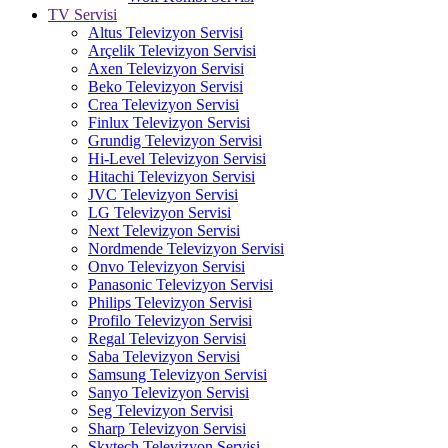
TV Servisi
Altus Televizyon Servisi
Arçelik Televizyon Servisi
Axen Televizyon Servisi
Beko Televizyon Servisi
Crea Televizyon Servisi
Finlux Televizyon Servisi
Grundig Televizyon Servisi
Hi-Level Televizyon Servisi
Hitachi Televizyon Servisi
JVC Televizyon Servisi
LG Televizyon Servisi
Next Televizyon Servisi
Nordmende Televizyon Servisi
Onvo Televizyon Servisi
Panasonic Televizyon Servisi
Philips Televizyon Servisi
Profilo Televizyon Servisi
Regal Televizyon Servisi
Saba Televizyon Servisi
Samsung Televizyon Servisi
Sanyo Televizyon Servisi
Seg Televizyon Servisi
Sharp Televizyon Servisi
Skytech Televizyon Servisi