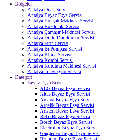
Bölgeler
Antalya Ocak Servisi
Antalya Beyaz Eşya Servisi
Antalya Bulaşık Makinesi Servisi
Antalya Buzdolabı Servisi
Antalya Çamaşır Makinesi Servisi
Antalya Derin Dondurucu Servisi
Antalya Fırın Servisi
Antalya Isı Pompası Servisi
Antalya Klima Servisi
Antalya Kombi Servisi
Antalya Kurutma Makinesi Servisi
Antalya Televizyon Servisi
Kategori
Beyaz Eşya Servisi
AEG Beyaz Eşya Servisi
Altus Beyaz Eşya Servisi
Amana Beyaz Eşya Servisi
Arçelik Beyaz Eşya Servisi
Ariston Beyaz Eşya Servisi
Beko Beyaz Eşya Servisi
Bosch Beyaz Eşya Servisi
Electrolux Beyaz Eşya Servisi
Gaggenau Beyaz Eşya Servisi
Hotpoint Beyaz Eşya Servisi