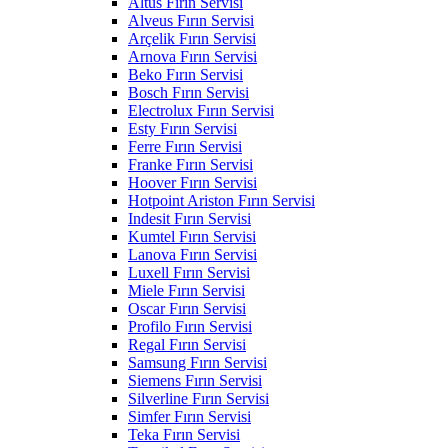
Altus Fırın Servisi
Alveus Fırın Servisi
Arçelik Fırın Servisi
Arnova Fırın Servisi
Beko Fırın Servisi
Bosch Fırın Servisi
Electrolux Fırın Servisi
Esty Fırın Servisi
Ferre Fırın Servisi
Franke Fırın Servisi
Hoover Fırın Servisi
Hotpoint Ariston Fırın Servisi
Indesit Fırın Servisi
Kumtel Fırın Servisi
Lanova Fırın Servisi
Luxell Fırın Servisi
Miele Fırın Servisi
Oscar Fırın Servisi
Profilo Fırın Servisi
Regal Fırın Servisi
Samsung Fırın Servisi
Siemens Fırın Servisi
Silverline Fırın Servisi
Simfer Fırın Servisi
Teka Fırın Servisi