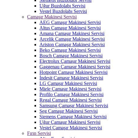
Siemens Buzdolabı Servisi
Uğur Buzdolabı Servisi
Vestel Buzdolabı Servisi
Çamaşır Makinesi Servisi
AEG Çamaşır Makinesi Servisi
Altus Çamaşır Makinesi Servisi
Amana Çamaşır Makinesi Servisi
Arçelik Çamaşır Makinesi Servisi
Ariston Çamaşır Makinesi Servisi
Beko Çamaşır Makinesi Servisi
Bosch Çamaşır Makinesi Servisi
Electrolux Çamaşır Makinesi Servisi
Gaggenau Çamaşır Makinesi Servisi
Hotpoint Çamaşır Makinesi Servisi
İndesit Çamaşır Makinesi Servisi
LG Çamaşır Makinesi Servisi
Miele Çamaşır Makinesi Servisi
Profilo Çamaşır Makinesi Servisi
Regal Çamaşır Makinesi Servisi
Samsung Çamaşır Makinesi Servisi
Seg Çamaşır Makinesi Servisi
Siemens Çamaşır Makinesi Servisi
Uğur Çamaşır Makinesi Servisi
Vestel Çamaşır Makinesi Servisi
Fırın Servisi