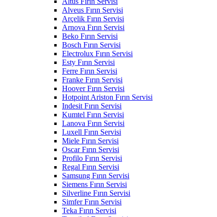
Altus Fırın Servisi
Alveus Fırın Servisi
Arçelik Fırın Servisi
Arnova Fırın Servisi
Beko Fırın Servisi
Bosch Fırın Servisi
Electrolux Fırın Servisi
Esty Fırın Servisi
Ferre Fırın Servisi
Franke Fırın Servisi
Hoover Fırın Servisi
Hotpoint Ariston Fırın Servisi
Indesit Fırın Servisi
Kumtel Fırın Servisi
Lanova Fırın Servisi
Luxell Fırın Servisi
Miele Fırın Servisi
Oscar Fırın Servisi
Profilo Fırın Servisi
Regal Fırın Servisi
Samsung Fırın Servisi
Siemens Fırın Servisi
Silverline Fırın Servisi
Simfer Fırın Servisi
Teka Fırın Servisi