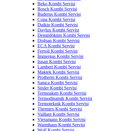
Beko Kombi Servisi
Bosch Kombi Servisi
Buderus Kombi Servisi
Copa Kombi Servisi
Daikin Kombi Servisi
Daylux Kombi Servisi
Demirdöküm Kombi Servisi
Doğsan Kombi Servisi
ECA Kombi Servisi
Ferroli Kombi Servisi
İmmergas Kombi Servisi
Isısan Kombi Servisi
Lambert Kombi Servisi
Maktek Kombi Servisi
Protherm Kombi Servisi
Sanica Kombi Servisi
Süsler Kombi Servisi
Termoakım Kombi Servisi
Termodinamik Kombi Servisi
Termoteknik Kombi Servisi
Thermex Kombi Servisi
Vaillant Kombi Servisi
Viessmann Kombi Servisi
Warmhaus Kombi Servisi
Wolf Kombi Servisi