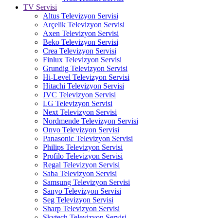
TV Servisi
Altus Televizyon Servisi
Arçelik Televizyon Servisi
Axen Televizyon Servisi
Beko Televizyon Servisi
Crea Televizyon Servisi
Finlux Televizyon Servisi
Grundig Televizyon Servisi
Hi-Level Televizyon Servisi
Hitachi Televizyon Servisi
JVC Televizyon Servisi
LG Televizyon Servisi
Next Televizyon Servisi
Nordmende Televizyon Servisi
Onvo Televizyon Servisi
Panasonic Televizyon Servisi
Philips Televizyon Servisi
Profilo Televizyon Servisi
Regal Televizyon Servisi
Saba Televizyon Servisi
Samsung Televizyon Servisi
Sanyo Televizyon Servisi
Seg Televizyon Servisi
Sharp Televizyon Servisi
Skytech Televizyon Servisi