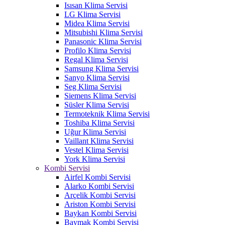
Isısan Klima Servisi
LG Klima Servisi
Midea Klima Servisi
Mitsubishi Klima Servisi
Panasonic Klima Servisi
Profilo Klima Servisi
Regal Klima Servisi
Samsung Klima Servisi
Sanyo Klima Servisi
Seg Klima Servisi
Siemens Klima Servisi
Süsler Klima Servisi
Termoteknik Klima Servisi
Toshiba Klima Servisi
Uğur Klima Servisi
Vaillant Klima Servisi
Vestel Klima Servisi
York Klima Servisi
Kombi Servisi
Airfel Kombi Servisi
Alarko Kombi Servisi
Arçelik Kombi Servisi
Ariston Kombi Servisi
Baykan Kombi Servisi
Baymak Kombi Servisi