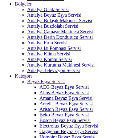
Bölgeler
Antalya Ocak Servisi
Antalya Beyaz Eşya Servisi
Antalya Bulaşık Makinesi Servisi
Antalya Buzdolabı Servisi
Antalya Çamaşır Makinesi Servisi
Antalya Derin Dondurucu Servisi
Antalya Fırın Servisi
Antalya Isı Pompası Servisi
Antalya Klima Servisi
Antalya Kombi Servisi
Antalya Kurutma Makinesi Servisi
Antalya Televizyon Servisi
Kategori
Beyaz Eşya Servisi
AEG Beyaz Eşya Servisi
Altus Beyaz Eşya Servisi
Amana Beyaz Eşya Servisi
Arçelik Beyaz Eşya Servisi
Ariston Beyaz Eşya Servisi
Beko Beyaz Eşya Servisi
Bosch Beyaz Eşya Servisi
Electrolux Beyaz Eşya Servisi
Gaggenau Beyaz Eşya Servisi
Hotpoint Beyaz Eşya Servisi