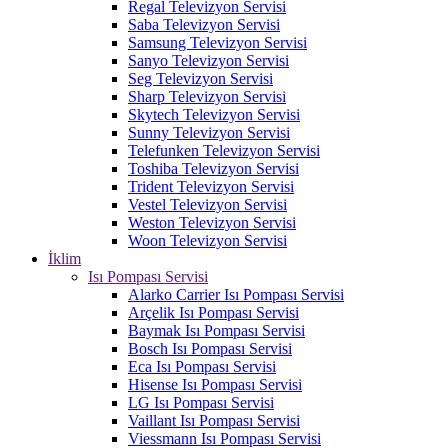
Regal Televizyon Servisi
Saba Televizyon Servisi
Samsung Televizyon Servisi
Sanyo Televizyon Servisi
Seg Televizyon Servisi
Sharp Televizyon Servisi
Skytech Televizyon Servisi
Sunny Televizyon Servisi
Telefunken Televizyon Servisi
Toshiba Televizyon Servisi
Trident Televizyon Servisi
Vestel Televizyon Servisi
Weston Televizyon Servisi
Woon Televizyon Servisi
İklim
Isı Pompası Servisi
Alarko Carrier Isı Pompası Servisi
Arçelik Isı Pompası Servisi
Baymak Isı Pompası Servisi
Bosch Isı Pompası Servisi
Eca Isı Pompası Servisi
Hisense Isı Pompası Servisi
LG Isı Pompası Servisi
Vaillant Isı Pompası Servisi
Viessmann Isı Pompası Servisi