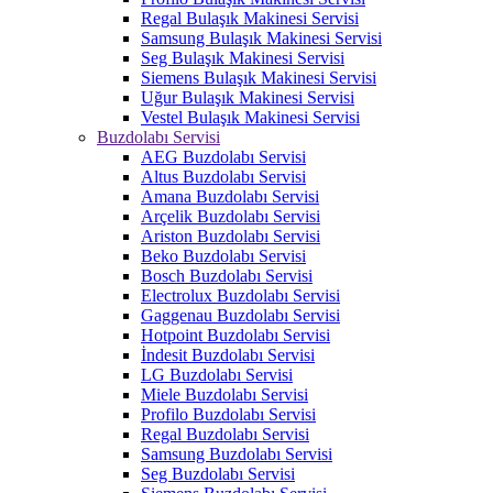
Regal Bulaşık Makinesi Servisi
Samsung Bulaşık Makinesi Servisi
Seg Bulaşık Makinesi Servisi
Siemens Bulaşık Makinesi Servisi
Uğur Bulaşık Makinesi Servisi
Vestel Bulaşık Makinesi Servisi
Buzdolabı Servisi
AEG Buzdolabı Servisi
Altus Buzdolabı Servisi
Amana Buzdolabı Servisi
Arçelik Buzdolabı Servisi
Ariston Buzdolabı Servisi
Beko Buzdolabı Servisi
Bosch Buzdolabı Servisi
Electrolux Buzdolabı Servisi
Gaggenau Buzdolabı Servisi
Hotpoint Buzdolabı Servisi
İndesit Buzdolabı Servisi
LG Buzdolabı Servisi
Miele Buzdolabı Servisi
Profilo Buzdolabı Servisi
Regal Buzdolabı Servisi
Samsung Buzdolabı Servisi
Seg Buzdolabı Servisi