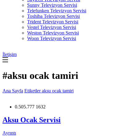
Sunny Televizyon Servisi
Telefunken Televizyon Servisi
Toshiba Televizyon Servisi
Trident Televizyon Servisi
Vestel Televizyon Servisi
Weston Televizyon Servisi
Woon Televizyon Servisi
İletişim
#aksu ocak tamiri
Ana Sayfa
Etiketler
aksu ocak tamiri
0.505.777 1632
Aksu Ocak Servisi
Ayrıntı