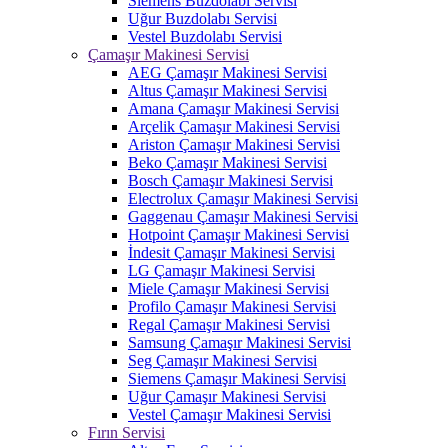
Siemens Buzdolabı Servisi
Uğur Buzdolabı Servisi
Vestel Buzdolabı Servisi
Çamaşır Makinesi Servisi
AEG Çamaşır Makinesi Servisi
Altus Çamaşır Makinesi Servisi
Amana Çamaşır Makinesi Servisi
Arçelik Çamaşır Makinesi Servisi
Ariston Çamaşır Makinesi Servisi
Beko Çamaşır Makinesi Servisi
Bosch Çamaşır Makinesi Servisi
Electrolux Çamaşır Makinesi Servisi
Gaggenau Çamaşır Makinesi Servisi
Hotpoint Çamaşır Makinesi Servisi
İndesit Çamaşır Makinesi Servisi
LG Çamaşır Makinesi Servisi
Miele Çamaşır Makinesi Servisi
Profilo Çamaşır Makinesi Servisi
Regal Çamaşır Makinesi Servisi
Samsung Çamaşır Makinesi Servisi
Seg Çamaşır Makinesi Servisi
Siemens Çamaşır Makinesi Servisi
Uğur Çamaşır Makinesi Servisi
Vestel Çamaşır Makinesi Servisi
Fırın Servisi