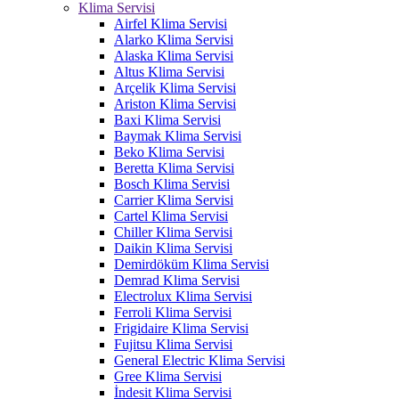
Klima Servisi
Airfel Klima Servisi
Alarko Klima Servisi
Alaska Klima Servisi
Altus Klima Servisi
Arçelik Klima Servisi
Ariston Klima Servisi
Baxi Klima Servisi
Baymak Klima Servisi
Beko Klima Servisi
Beretta Klima Servisi
Bosch Klima Servisi
Carrier Klima Servisi
Cartel Klima Servisi
Chiller Klima Servisi
Daikin Klima Servisi
Demirdöküm Klima Servisi
Demrad Klima Servisi
Electrolux Klima Servisi
Ferroli Klima Servisi
Frigidaire Klima Servisi
Fujitsu Klima Servisi
General Electric Klima Servisi
Gree Klima Servisi
İndesit Klima Servisi