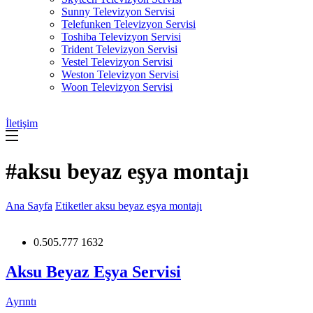
Sunny Televizyon Servisi
Telefunken Televizyon Servisi
Toshiba Televizyon Servisi
Trident Televizyon Servisi
Vestel Televizyon Servisi
Weston Televizyon Servisi
Woon Televizyon Servisi
İletişim
#aksu beyaz eşya montajı
Ana Sayfa
Etiketler
aksu beyaz eşya montajı
0.505.777 1632
Aksu Beyaz Eşya Servisi
Ayrıntı