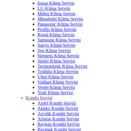
Isısan Klima Servisi
LG Klima Servisi
Midea Klima Servisi
Mitsubishi Klima Servisi
Panasonic Klima Servisi
Profilo Klima Servisi
Regal Klima Servisi
Samsung Klima Servisi
Sanyo Klima Servisi
Seg Klima Servisi
Siemens Klima Servisi
Süsler Klima Servisi
Termoteknik Klima Servisi
Toshiba Klima Servisi
Uğur Klima Servisi
Vaillant Klima Servisi
Vestel Klima Servisi
York Klima Servisi
Kombi Servisi
Airfel Kombi Servisi
Alarko Kombi Servisi
Arçelik Kombi Servisi
Ariston Kombi Servisi
Baykan Kombi Servisi
Baymak Kombi Servisi