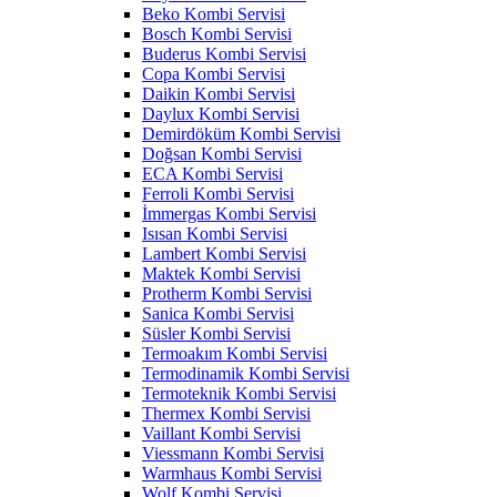
Beko Kombi Servisi
Bosch Kombi Servisi
Buderus Kombi Servisi
Copa Kombi Servisi
Daikin Kombi Servisi
Daylux Kombi Servisi
Demirdöküm Kombi Servisi
Doğsan Kombi Servisi
ECA Kombi Servisi
Ferroli Kombi Servisi
İmmergas Kombi Servisi
Isısan Kombi Servisi
Lambert Kombi Servisi
Maktek Kombi Servisi
Protherm Kombi Servisi
Sanica Kombi Servisi
Süsler Kombi Servisi
Termoakım Kombi Servisi
Termodinamik Kombi Servisi
Termoteknik Kombi Servisi
Thermex Kombi Servisi
Vaillant Kombi Servisi
Viessmann Kombi Servisi
Warmhaus Kombi Servisi
Wolf Kombi Servisi