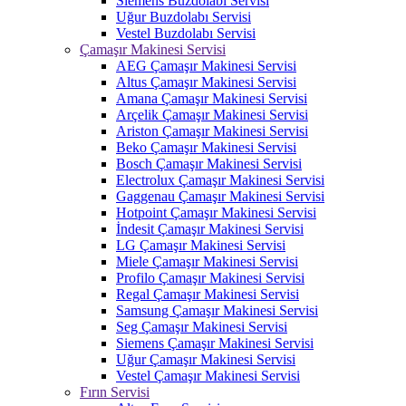
Siemens Buzdolabı Servisi
Uğur Buzdolabı Servisi
Vestel Buzdolabı Servisi
Çamaşır Makinesi Servisi
AEG Çamaşır Makinesi Servisi
Altus Çamaşır Makinesi Servisi
Amana Çamaşır Makinesi Servisi
Arçelik Çamaşır Makinesi Servisi
Ariston Çamaşır Makinesi Servisi
Beko Çamaşır Makinesi Servisi
Bosch Çamaşır Makinesi Servisi
Electrolux Çamaşır Makinesi Servisi
Gaggenau Çamaşır Makinesi Servisi
Hotpoint Çamaşır Makinesi Servisi
İndesit Çamaşır Makinesi Servisi
LG Çamaşır Makinesi Servisi
Miele Çamaşır Makinesi Servisi
Profilo Çamaşır Makinesi Servisi
Regal Çamaşır Makinesi Servisi
Samsung Çamaşır Makinesi Servisi
Seg Çamaşır Makinesi Servisi
Siemens Çamaşır Makinesi Servisi
Uğur Çamaşır Makinesi Servisi
Vestel Çamaşır Makinesi Servisi
Fırın Servisi