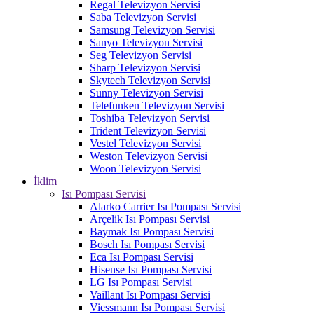
Regal Televizyon Servisi
Saba Televizyon Servisi
Samsung Televizyon Servisi
Sanyo Televizyon Servisi
Seg Televizyon Servisi
Sharp Televizyon Servisi
Skytech Televizyon Servisi
Sunny Televizyon Servisi
Telefunken Televizyon Servisi
Toshiba Televizyon Servisi
Trident Televizyon Servisi
Vestel Televizyon Servisi
Weston Televizyon Servisi
Woon Televizyon Servisi
İklim
Isı Pompası Servisi
Alarko Carrier Isı Pompası Servisi
Arçelik Isı Pompası Servisi
Baymak Isı Pompası Servisi
Bosch Isı Pompası Servisi
Eca Isı Pompası Servisi
Hisense Isı Pompası Servisi
LG Isı Pompası Servisi
Vaillant Isı Pompası Servisi
Viessmann Isı Pompası Servisi