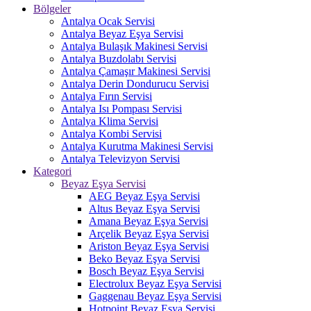
Bölgeler
Antalya Ocak Servisi
Antalya Beyaz Eşya Servisi
Antalya Bulaşık Makinesi Servisi
Antalya Buzdolabı Servisi
Antalya Çamaşır Makinesi Servisi
Antalya Derin Dondurucu Servisi
Antalya Fırın Servisi
Antalya Isı Pompası Servisi
Antalya Klima Servisi
Antalya Kombi Servisi
Antalya Kurutma Makinesi Servisi
Antalya Televizyon Servisi
Kategori
Beyaz Eşya Servisi
AEG Beyaz Eşya Servisi
Altus Beyaz Eşya Servisi
Amana Beyaz Eşya Servisi
Arçelik Beyaz Eşya Servisi
Ariston Beyaz Eşya Servisi
Beko Beyaz Eşya Servisi
Bosch Beyaz Eşya Servisi
Electrolux Beyaz Eşya Servisi
Gaggenau Beyaz Eşya Servisi
Hotpoint Beyaz Eşya Servisi