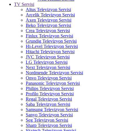
TV Servisi
Altus Televizyon Servisi
Arçelik Televizyon Servisi
Axen Televizyon Servisi
Beko Televizyon Servisi
Crea Televizyon Servisi
Finlux Televizyon Servisi
Grundig Televizyon Servisi
Hi-Level Televizyon Servisi
Hitachi Televizyon Servisi
JVC Televizyon Servisi
LG Televizyon Servisi
Next Televizyon Servisi
Nordmende Televizyon Servisi
Onvo Televizyon Servisi
Panasonic Televizyon Servisi
Philips Televizyon Servisi
Profilo Televizyon Servisi
Regal Televizyon Servisi
Saba Televizyon Servisi
Samsung Televizyon Servisi
Sanyo Televizyon Servisi
Seg Televizyon Servisi
Sharp Televizyon Servisi
Skytech Televizyon Servisi