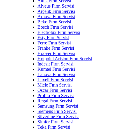
Altus Fırın Servisi
Alveus Fırın Servisi
Arçelik Fırın Servisi
Arnova Fırın Servisi
Beko Fırın Servisi
Bosch Fırın Servisi
Electrolux Fırın Servisi
Esty Fırın Servisi
Ferre Fırın Servisi
Franke Fırın Servisi
Hoover Fırın Servisi
Hotpoint Ariston Fırın Servisi
Indesit Fırın Servisi
Kumtel Fırın Servisi
Lanova Fırın Servisi
Luxell Fırın Servisi
Miele Fırın Servisi
Oscar Fırın Servisi
Profilo Fırın Servisi
Regal Fırın Servisi
Samsung Fırın Servisi
Siemens Fırın Servisi
Silverline Fırın Servisi
Simfer Fırın Servisi
Teka Fırın Servisi