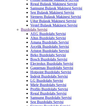
Regal Bulaşık Makinesi Servisi
Samsung Bulaşık Makinesi Servisi
Seg Bulaşık Makinesi Servisi
Siemens Bulaşık Makinesi Servisi
Uğur Bulaşık Makinesi Servisi
Vestel Bulaşık Makinesi Servisi
Buzdolabı Servisi
AEG Buzdolabı Servisi
Altus Buzdolabı Servisi
Amana Buzdolabı Servisi
Arçelik Buzdolabı Servisi
Ariston Buzdolabı Servisi
Beko Buzdolabı Servisi
Bosch Buzdolabı Servisi
Electrolux Buzdolabı Servisi
Gaggenau Buzdolabı Servisi
Hotpoint Buzdolabı Servisi
İndesit Buzdolabı Servisi
LG Buzdolabı Servisi
Miele Buzdolabı Servisi
Profilo Buzdolabı Servisi
Regal Buzdolabı Servisi
Samsung Buzdolabı Servisi
Seg Buzdolabı Servisi