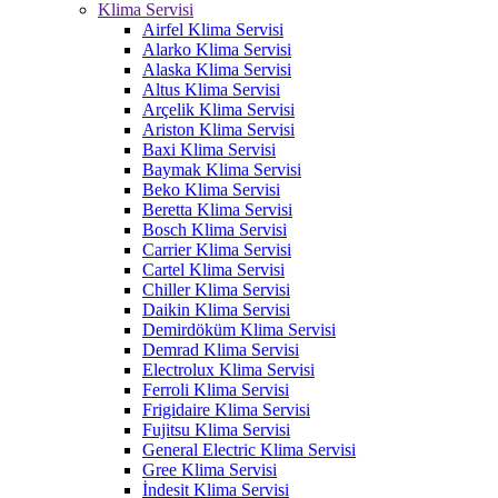
Klima Servisi
Airfel Klima Servisi
Alarko Klima Servisi
Alaska Klima Servisi
Altus Klima Servisi
Arçelik Klima Servisi
Ariston Klima Servisi
Baxi Klima Servisi
Baymak Klima Servisi
Beko Klima Servisi
Beretta Klima Servisi
Bosch Klima Servisi
Carrier Klima Servisi
Cartel Klima Servisi
Chiller Klima Servisi
Daikin Klima Servisi
Demirdöküm Klima Servisi
Demrad Klima Servisi
Electrolux Klima Servisi
Ferroli Klima Servisi
Frigidaire Klima Servisi
Fujitsu Klima Servisi
General Electric Klima Servisi
Gree Klima Servisi
İndesit Klima Servisi